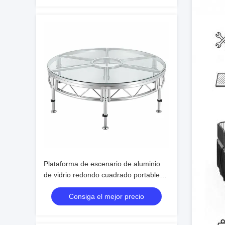
Plataforma de escenario de aluminio
de vidrio redondo cuadrado portable
para eventos
Consiga el mejor precio