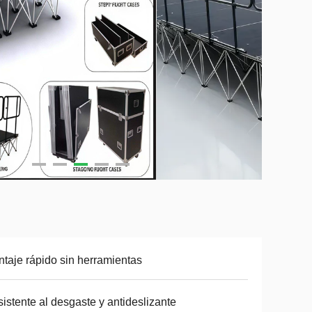
taje rápido sin herramientas
istente al desgaste y antideslizante