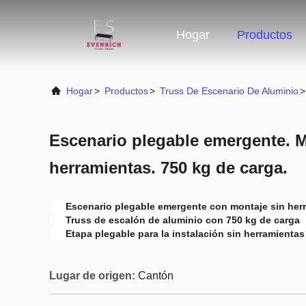
Hogar
Productos
Hogar
>
Productos
>
Truss De Escenario De Aluminio
>
Escenario plegable emergente. M
herramientas. 750 kg de carga.
Escenario plegable emergente con montaje sin her
Truss de escalón de aluminio con 750 kg de carga
Etapa plegable para la instalación sin herramientas
Lugar de origen:
Cantón