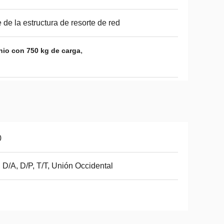
e de la estructura de resorte de red
,
nio con 750 kg de carga
0
 D/A, D/P, T/T, Unión Occidental