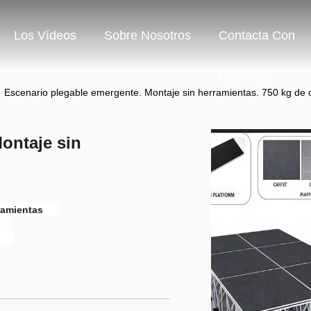
Los Vídeos
Sobre Nosotros
Contacta Con
Nosotros
Escenario plegable emergente. Montaje sin herramientas. 750 kg de 
ontaje sin
ramientas