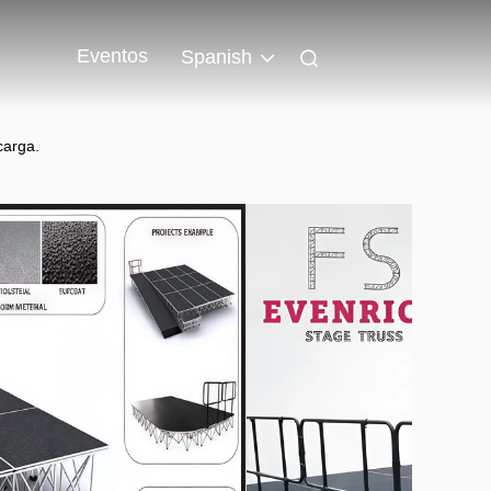
Eventos
Spanish
carga.