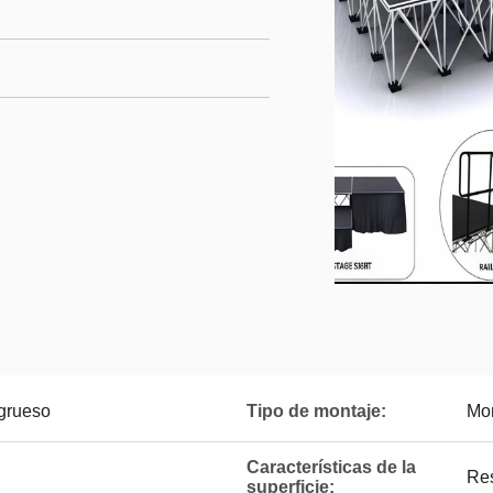
 grueso
Tipo de montaje:
Mon
Características de la
Res
superficie: