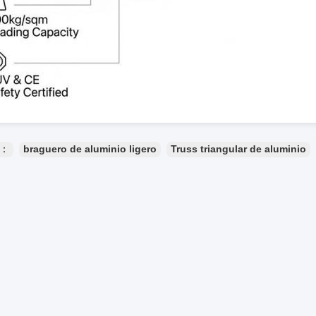
s：
braguero de aluminio ligero
Truss triangular de aluminio