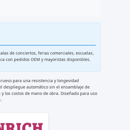
las de conciertos, ferias comerciales, escuelas,
brica con pedidos OEM y mayoristas disponibles.
grueso para una resistencia y longevidad
 el despliegue automático sin el ensamblaje de
ón y los costos de mano de obra. Diseñado para uso
.