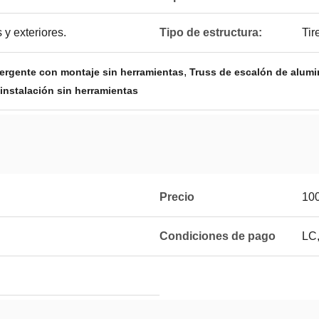
s y exteriores.
Tipo de estructura:
Tir
,
ergente con montaje sin herramientas
Truss de escalón de alumi
 instalación sin herramientas
Precio
10
Condiciones de pago
LC,