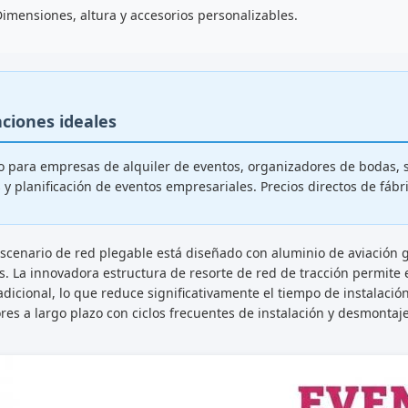
imensiones, altura y accesorios personalizables.
aciones ideales
o para empresas de alquiler de eventos, organizadores de bodas, sa
s y planificación de eventos empresariales. Precios directos de fá
scenario de red plegable está diseñado con aluminio de aviación 
s. La innovadora estructura de resorte de red de tracción permite
adicional, lo que reduce significativamente el tiempo de instalaci
ores a largo plazo con ciclos frecuentes de instalación y desmontaje