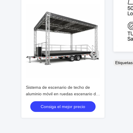
Etiqueta
Sistema de escenario de techo de
aluminio móvil en ruedas escenario de
actuación al aire libre portátil
Consiga el mejor precio