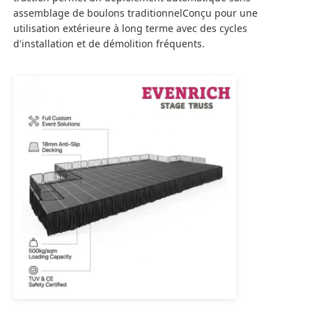
assemblage de boulons traditionnelConçu pour une
utilisation extérieure à long terme avec des cycles
Tracé de scène en aluminium
d'installation et de démolition fréquents.
botte en aluminium de broche
Traverse carrée de boulon en aluminium
Système de travées en aluminium
Plateforme de scène en aluminium
Traces à couches
Barricades de la foule