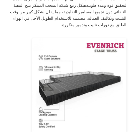
لتحقيق قوة ومدة طويلةهيكل ربيع شبكة السحب المبتكر يتيح التنفيذ
التلقائي دون تجميع المسامير التقليدية، مما يقلل بشكل كبير من وقت
معلومات عنا
التثبيت وتكاليف العمالة. مصممة للاستخدام الطويل الأجل في الهواء
الطلق مع دورات تثبيت وتدمير متكررة.
جولة المصنع
مراقبة الجودة
اتصل بنا
أخبار
القضايا
اطلب عرض أسعار