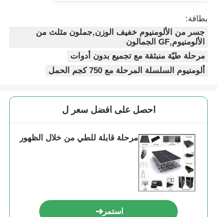
بطاقة:
ألومنيوم الساحة الساحة
جسر من الألومنيوم خفيف الوزن,جملون مثلث من
الألومنيوم,GF الجمالون
مرحلة طيّة منبثقة مع تجميع بدون أدوات
ألومنيوم Spigot Truss
ألومنيوم السلسلة المرحلة مع 750 كجم الحمل
الجمالون المربع من الألومنيوم
احصل على افضل سعر ل
نظام الجمالون الألمنيوم
مرحلة قابلة للطي من خلال الظهور
منصة مرحلة الألومنيوم
سدادات الطبقات
حواجز الحشد
استمر