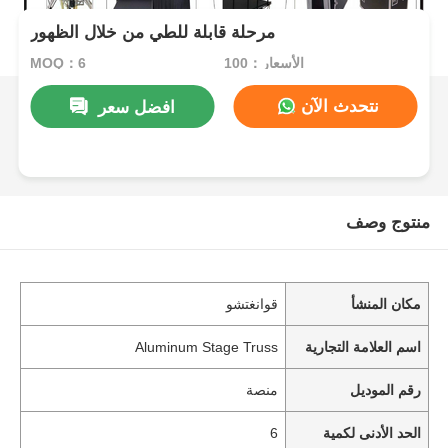
مرحلة قابلة للطي من خلال الظهور
الأسعار：100
MOQ：6
نتحدث الآن
افضل سعر
منتوج وصف
مكان المنشأ
قوانغتشو
اسم العلامة التجارية
Aluminum Stage Truss
رقم الموديل
منصة
الحد الأدنى لكمية
6