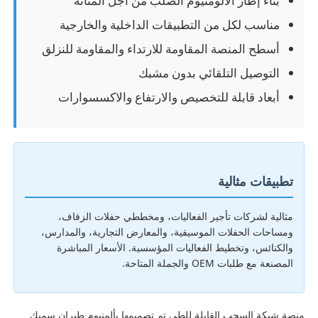
بناء إطار الألومنيوم الصلب من أجل المتانة
مناسب لكل من التطبيقات الداخلية والخارجية
أسطح المنصة المقاومة للارتداء والمقاومة للنزلق
التوصيل التلقائي بدون مشبك
أبعاد قابلة للتخصيص والارتفاع والاكسسوارات
تطبيقات مثالية
مثالية لشركات تأجير الفعاليات، ومخططي حفلات الزفاف،
بيت
ومساحات الحفلات الموسيقية، والمعارض التجارية، والمدارس،
والكنائس، وتخطيط الفعاليات المؤسسية. الأسعار المباشرة
المصنعة مع طلبات OEM والجملة المتاحة.
منتجات
مقاطع الفيديو
منصة شبكة السحب القابلة للطي تم تصميمها بألمنيوم طيران سميك