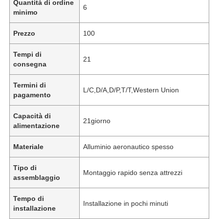
Quantità di ordine
6
minimo
Prezzo
100
Tempi di
21
consegna
Termini di
L/C,D/A,D/P,T/T,Western Union
pagamento
Capacità di
21giorno
alimentazione
Materiale
Alluminio aeronautico spesso
Tipo di
Montaggio rapido senza attrezzi
assemblaggio
Tempo di
Installazione in pochi minuti
installazione