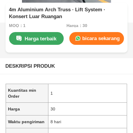
4m Aluminium Arch Truss ∙ Lift System ∙
Konsert Luar Ruangan
MOQ：1
Harga：30
bicara sekarang
Harga terbaik
DESKRIPSI PRODUK
Kuantitas min
1
Order
Harga
30
Waktu pengiriman
8 hari