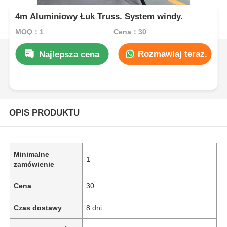
4m Aluminiowy Łuk Truss. System windy.
MOQ：1
Cena：30
Rozmawiaj teraz.
Najlepsza cena
OPIS PRODUKTU
Minimalne
1
zamówienie
Cena
30
Czas dostawy
8 dni