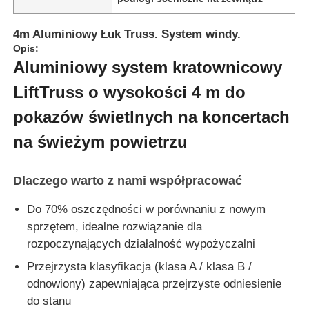
4m Aluminiowy Łuk Truss. System windy.
Opis:
Aluminiowy system kratownicowy
LiftTruss o wysokości 4 m do
pokazów świetlnych na koncertach
na świeżym powietrzu
Dlaczego warto z nami współpracować
Do 70% oszczędności w porównaniu z nowym
sprzętem, idealne rozwiązanie dla
rozpoczynających działalność wypożyczalni
Przejrzysta klasyfikacja (klasa A / klasa B /
odnowiony) zapewniająca przejrzyste odniesienie
do stanu