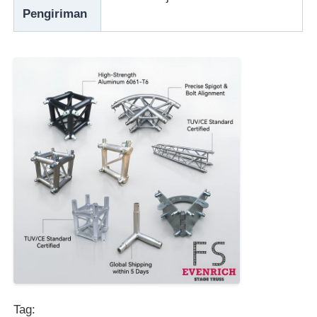
Pengiriman
Tag: