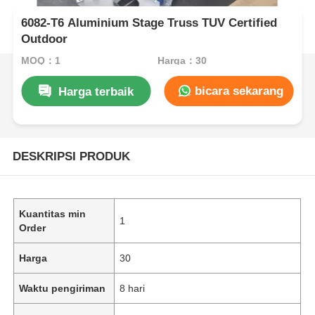
6082-T6 Aluminium Stage Truss TUV Certified
Outdoor
MOQ：1
Harga：30
bicara sekarang
Harga terbaik
DESKRIPSI PRODUK
Kuantitas min
1
Order
Harga
30
Waktu pengiriman
8 hari