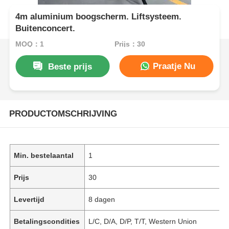
4m aluminium boogscherm. Liftsysteem.
Buitenconcert.
MOQ：1
Prijs：30
Praatje Nu
Beste prijs
PRODUCTOMSCHRIJVING
Min. bestelaantal
1
Prijs
30
Levertijd
8 dagen
Betalingscondities
L/C, D/A, D/P, T/T, Western Union