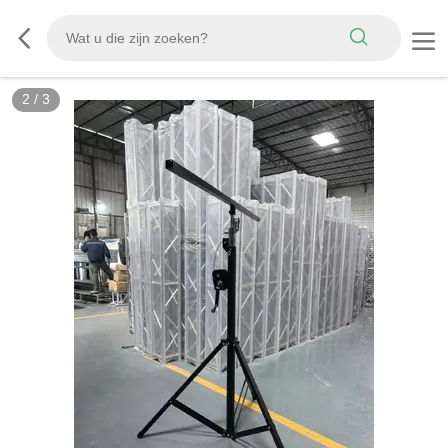
2
/
3