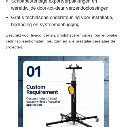
Schokbestendige exportverpakkingen en
wereldwijde door-tot-deur verzendoplossingen
Gratis technische ondersteuning voor installatie,
bedrading en systeemdebugging
Geschikt voor liveconcerten, bruiloftsceremonies, barrenovatie,
bedrijfsbijeenkomsten, beurzen en alle prestatie gerelateerde
projecten.
Thuis
Producten
Video's