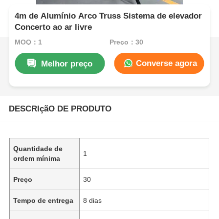
4m de Alumínio Arco Truss Sistema de elevador
Concerto ao ar livre
MOQ：1
Preço：30
Converse agora
Melhor preço
DESCRIçãO DE PRODUTO
Quantidade de
1
ordem mínima
Preço
30
Tempo de entrega
8 dias