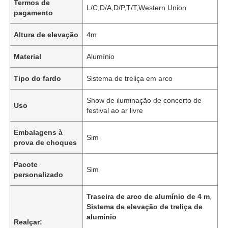
Termos de
L/C,D/A,D/P,T/T,Western Union
pagamento
Altura de elevação
4m
Material
Alumínio
Tipo do fardo
Sistema de treliça em arco
Show de iluminação de concerto de
Uso
festival ao ar livre
Embalagens à
Sim
prova de choques
Pacote
Sim
personalizado
Traseira de arco de alumínio de 4 m
,
Sistema de elevação de treliça de
alumínio
Realçar:
,