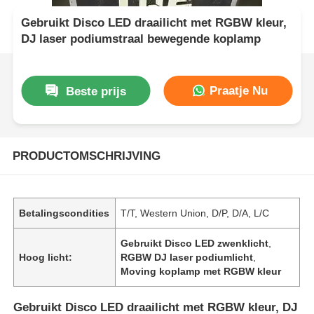
Gebruikt Disco LED draailicht met RGBW kleur,
DJ laser podiumstraal bewegende koplamp
Praatje Nu
Beste prijs
PRODUCTOMSCHRIJVING
Betalingscondities
T/T, Western Union, D/P, D/A, L/C
Gebruikt Disco LED zwenklicht
,
Hoog licht:
RGBW DJ laser podiumlicht
,
Moving koplamp met RGBW kleur
Gebruikt Disco LED draailicht met RGBW kleur, DJ