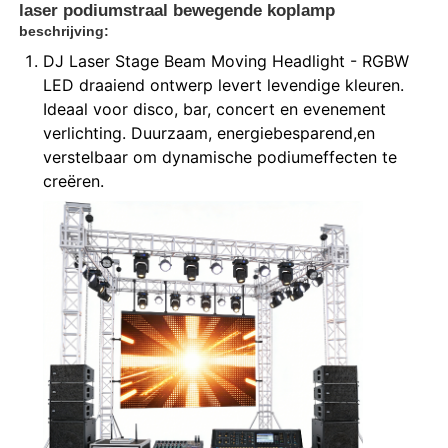
laser podiumstraal bewegende koplamp
beschrijving:
DJ Laser Stage Beam Moving Headlight - RGBW
LED draaiend ontwerp levert levendige kleuren.
Ideaal voor disco, bar, concert en evenement
verlichting. Duurzaam, energiebesparend,en
verstelbaar om dynamische podiumeffecten te
creëren.