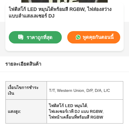
ไฟดิสโก้ LED หมุนได้พร้อมสี RGBW, ไฟส่องสว่าง
แบบลำแสงเลเซอร์ DJ
พูดคุยกันตอนนี้
ราคาถูกที่สุด
รายละเอียดสินค้า
เงื่อนไขการชำระ
T/T, Western Union, D/P, D/A, L/C
เงิน
ไฟดิสโก้ LED หมุนได้
,
แสงสูง:
ไฟเลเซอร์เวที DJ แบบ RGBW
,
ไฟหน้าเคลื่อนที่พร้อมสี RGBW