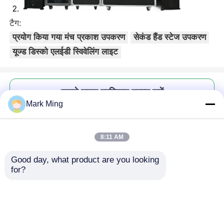
टैग:
प्रयोग किया गया मंच प्रकाश उपकरण
सेकंड हैंड स्टेज उपकरण
यूज्ड डिस्को एलईडी स्विवेलिंग लाइट
सबसे उत्तम प्रतिदान प्राप्त करें
Mark Ming
आरजीबीडब्ल्यू रंग के साथ प्रयुक्त डिस्को
एलईडी घूमने वाली लाइट, डीजे लेजर स्टेज
8:11 AM
बीम मूविंग हेडलाइट
Good day, what product are you looking 
for?
जारी रखें