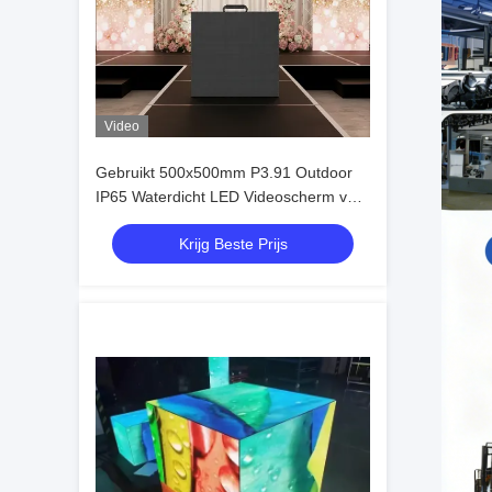
Video
Gebruikt 500x500mm P3.91 Outdoor
IP65 Waterdicht LED Videoscherm voor
Evenementen en Reclame
Krijg Beste Prijs