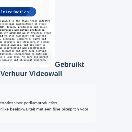
Gebruikt
Verhuur Videowall
estaties voor podiumproducties,
ke beeldkwaliteit met een fijne pixelpitch voor