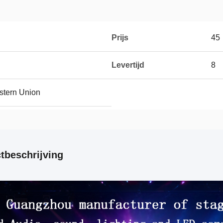
Prijs
45
Levertijd
8
estern Union
tbeschrijving