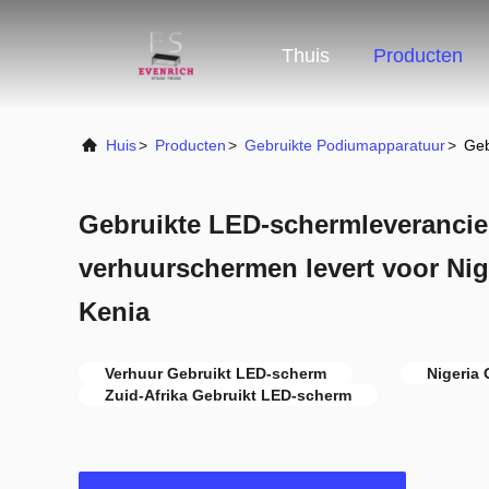
Thuis
Producten
Huis
>
Producten
>
Gebruikte Podiumapparatuur
>
Geb
Gebruikte LED-schermleverancier
verhuurschermen levert voor Nige
Kenia
Verhuur Gebruikt LED-scherm
Nigeria
Zuid-Afrika Gebruikt LED-scherm