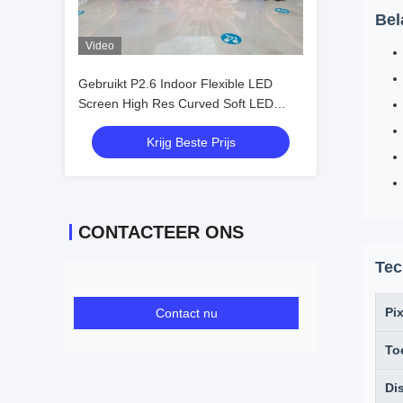
Bel
Video
Gebruikt P2.6 Indoor Flexible LED
Screen High Res Curved Soft LED
Display
Krijg Beste Prijs
CONTACTEER ONS
Tec
Pix
Contact nu
To
Di