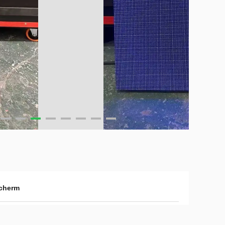
scherm