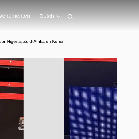
venementen
Dutch
or Nigeria, Zuid-Afrika en Kenia