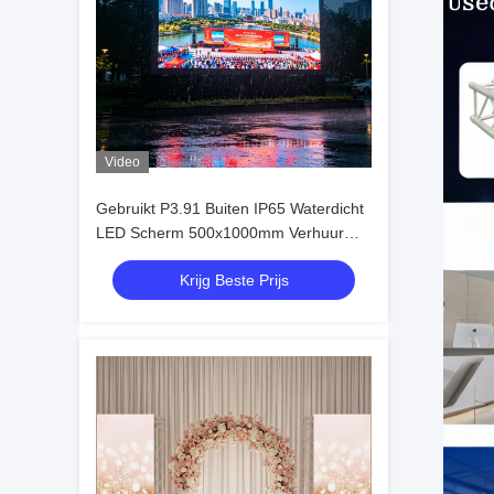
Video
Gebruikt P3.91 Buiten IP65 Waterdicht
LED Scherm 500x1000mm Verhuur
LED Videoscherm voor Evenementen
Krijg Beste Prijs