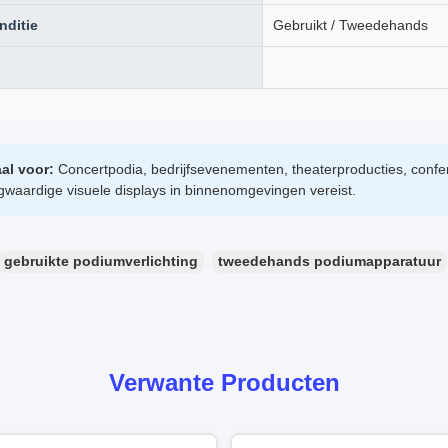
nditie
Gebruikt / Tweedehands
al voor:
Concertpodia, bedrijfsevenementen, theaterproducties, confer
waardige visuele displays in binnenomgevingen vereist.
gebruikte podiumverlichting
tweedehands podiumapparatuur
Verwante Producten