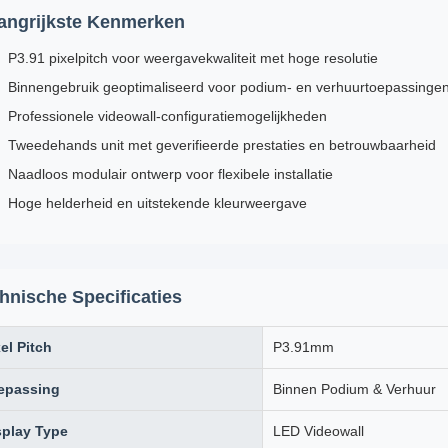
angrijkste Kenmerken
P3.91 pixelpitch voor weergavekwaliteit met hoge resolutie
Binnengebruik geoptimaliseerd voor podium- en verhuurtoepassinge
Professionele videowall-configuratiemogelijkheden
Tweedehands unit met geverifieerde prestaties en betrouwbaarheid
Naadloos modulair ontwerp voor flexibele installatie
Hoge helderheid en uitstekende kleurweergave
hnische Specificaties
el Pitch
P3.91mm
epassing
Binnen Podium & Verhuur
splay Type
LED Videowall