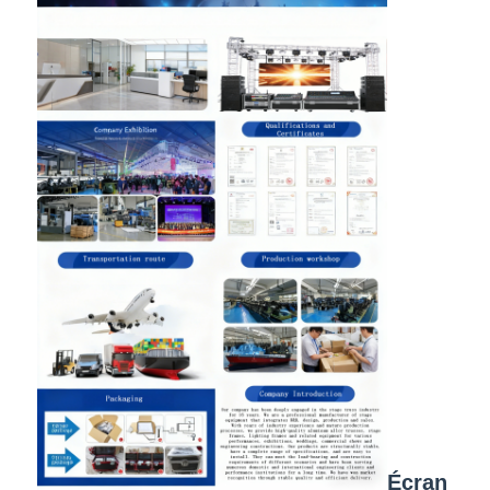
Écran