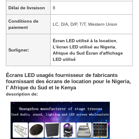
Délai de livraison
8
Conditions de
LC, D/A, D/P, T/T, Western Union
paiement
Écran LED utilisé à la location
,
L'écran LED utilisé au Nigeria
,
Surligner:
Afrique du Sud Écran d'affichage
LED utilisé
Écrans LED usagés fournisseur de fabricants
fournissant des écrans de location pour le Nigeria,
l' Afrique du Sud et le Kenya
description de: