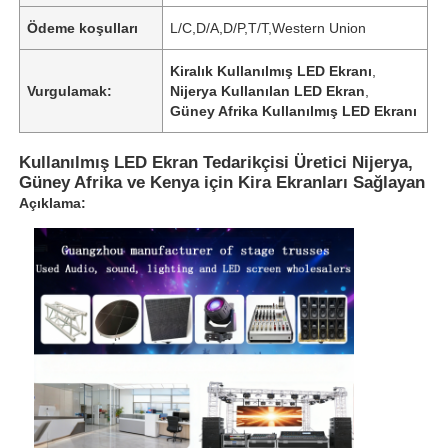
Ödeme koşulları
L/C,D/A,D/P,T/T,Western Union
Kiralık Kullanılmış LED Ekranı
,
Vurgulamak:
Nijerya Kullanılan LED Ekran
,
Güney Afrika Kullanılmış LED Ekranı
Kullanılmış LED Ekran Tedarikçisi Üretici Nijerya,
Güney Afrika ve Kenya için Kira Ekranları Sağlayan
Açıklama: