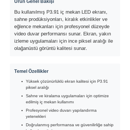
Ürün Genel Bakışı
Bu kullanılmış P3.91 iç mekan LED ekranı,
sahne prodüksiyonları, kiralık etkinlikler ve
eğlence mekanları için profesyonel düzeyde
video duvar performansı sunar. Ekran, yakın
izleme uygulamaları için ince piksel aralığı ile
olağanüstü görüntü kalitesi sunar.
Temel Özellikler
Yüksek çözünürlüklü ekran kalitesi için P3.91
piksel aralığı
Ev
Sahne ve kiralama uygulamaları için optimize
edilmiş iç mekan kullanımı
Ürünler
Profesyonel video duvarı yapılandırma
yetenekleri
Doğrulanmış performansa ve güvenilirliğe sahip
Videolar