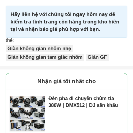
Hãy liên hệ với chúng tôi ngay hôm nay để
Về chúng tôi
kiểm tra tình trạng còn hàng trong kho hiện
tại và nhận báo giá phù hợp với bạn.
Chuyến tham quan nhà máy
thẻ:
Giàn không gian nhôm nhẹ
Kiểm soát chất lượng
Giàn không gian tam giác nhôm
Giàn GF
Liên hệ với chúng tôi
Nhận giá tốt nhất cho
Tin tức
Đèn pha di chuyển chùm tia
380W | DMX512 | DJ sân khấu
Các vụ án
Yêu cầu báo giá