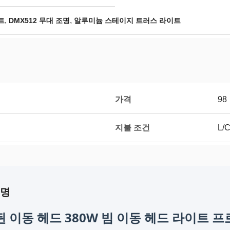
,
,
트
DMX512 무대 조명
알루미늄 스테이지 트러스 라이트
가격
98
지불 조건
L/
설명
된 이동 헤드 380W 빔 이동 헤드 라이트 프