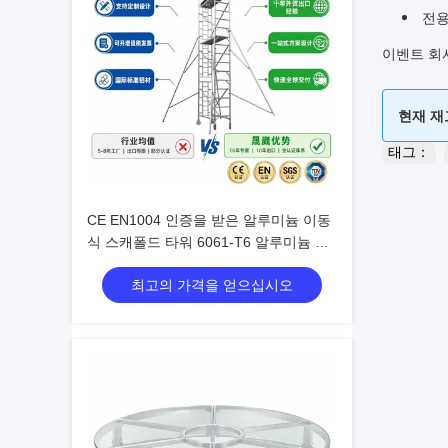
전용
이벤트 회사
현재 재
태그：
CE EN1004 인증을 받은 알루미늄 이동
식 스캐폴드 타워 6061-T6 알루미늄 합
금 및 조정 높이 6-12m
최고의 가격을 얻으십시오