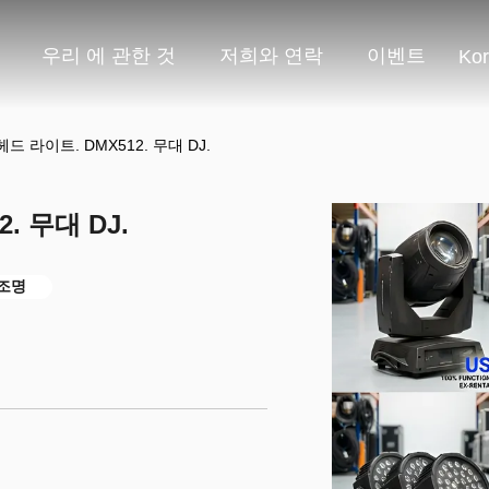
우리 에 관한 것
저희와 연락
이벤트
Ko
헤드 라이트. DMX512. 무대 DJ.
. 무대 DJ.
 조명