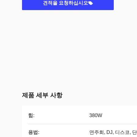
견적을 요청하십시오
제품 세부 사항
힘:
380W
용법:
연주회, DJ, 디스코, 