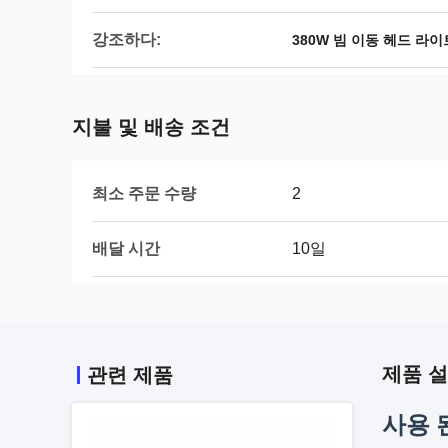
강조하다:
380W 빔 이동 헤드 라이
지불 및 배송 조건
최소 주문 수량
2
배달 시간
10일
제품 
관련 제품
사용 