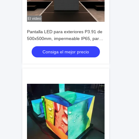
El video
Pantalla LED para exteriores P3.91 de
500x500mm, impermeable IP65, para
eventos y publicidad
Consiga el mejor precio