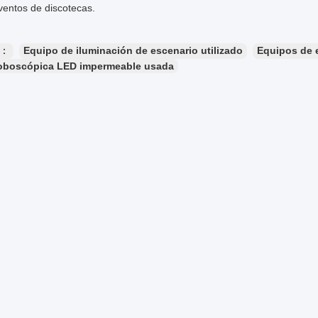
ventos de discotecas.
s：
Equipo de iluminación de escenario utilizado
Equipos de 
roboscópica LED impermeable usada