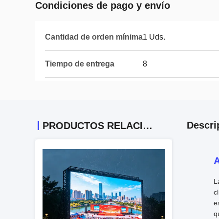
Condiciones de pago y envío
Cantidad de orden mínima
1 Uds.
Tiempo de entrega
8
Descri
PRODUCTOS RELACIONADOS
A
L
c
e
q