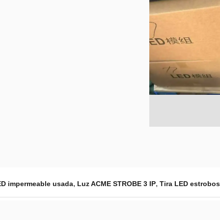
,
,
ED impermeable usada
Luz ACME STROBE 3 IP
Tira LED estrobo