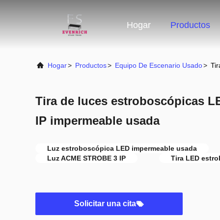
Hogar
Productos
Hogar
>
Productos
>
Equipo De Escenario Usado
>
Ti
Tira de luces estroboscópicas
IP impermeable usada
Luz estroboscópica LED impermeable usada
Luz ACME STROBE 3 IP
Tira LED estr
Solicitar una cita