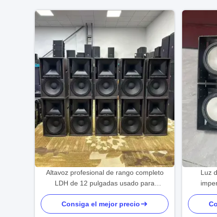
Altavoz profesional de rango completo
Luz 
LDH de 12 pulgadas usado para
impe
escenario y KTV
Consiga el mejor precio
Co