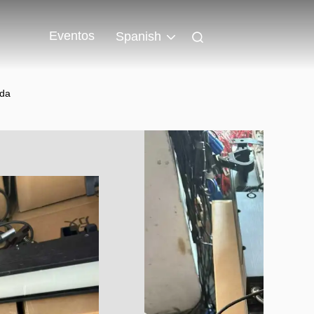
Eventos
Spanish
ada