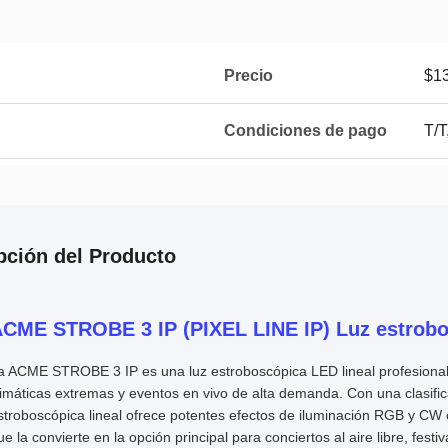
Precio
$1
Condiciones de pago
T/T
pción del Producto
CME STROBE 3 IP (PIXEL LINE IP) Luz estrob
a ACME STROBE 3 IP es una luz estroboscópica LED lineal profesional 
limáticas extremas y eventos en vivo de alta demanda. Con una clasific
stroboscópica lineal ofrece potentes efectos de iluminación RGB y CW co
ue la convierte en la opción principal para conciertos al aire libre, fes