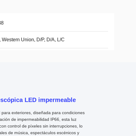
38
, Western Union, D/P, D/A, L/C
oscópica LED impermeable
para exteriores, diseñada para condiciones
ación de impermeabilidad IP66, esta luz
n control de píxeles sin interrupciones, lo
tivales de música, espectáculos escénicos y