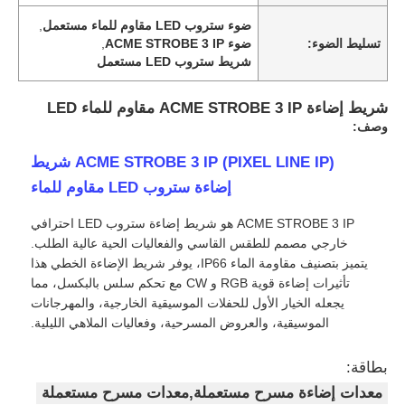
ضوء ستروب LED مقاوم للماء مستعمل
,
تسليط الضوء:
ضوء ACME STROBE 3 IP
,
شريط ستروب LED مستعمل
شريط إضاءة ACME STROBE 3 IP مقاوم للماء LED
وصف:
ACME STROBE 3 IP (PIXEL LINE IP) شريط
إضاءة ستروب LED مقاوم للماء
ACME STROBE 3 IP هو شريط إضاءة ستروب LED احترافي
خارجي مصمم للطقس القاسي والفعاليات الحية عالية الطلب.
يتميز بتصنيف مقاومة الماء IP66، يوفر شريط الإضاءة الخطي هذا
تأثيرات إضاءة قوية RGB و CW مع تحكم سلس بالبكسل، مما
يجعله الخيار الأول للحفلات الموسيقية الخارجية، والمهرجانات
الموسيقية، والعروض المسرحية، وفعاليات الملاهي الليلية.
بطاقة:
معدات إضاءة مسرح مستعملة,معدات مسرح مستعملة