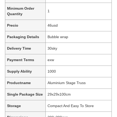
Minimum Order
1
Quantity
Precio
46usd
Packaging Details
Bubble wrap
Delivery Time
30sky
Payment Terms
exw
Supply Ability
1000
Productname
Aluminium Stage Truss
Single Package Size
29x29x100cm
Storage
Compact And Easy To Store