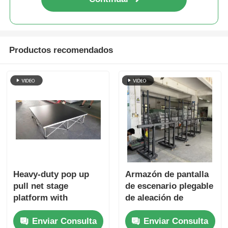
Productos recomendados
Heavy-duty pop up
Armazón de pantalla
pull net stage
de escenario plegable
platform with
de aleación de
foldable structure,
aluminio de alta
Enviar Consulta
Enviar Consulta
convenient for
resistencia para