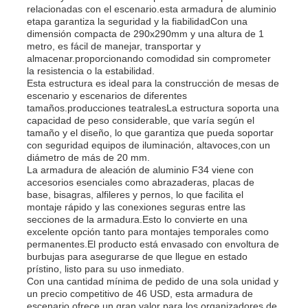
relacionadas con el escenario.esta armadura de aluminio
etapa garantiza la seguridad y la fiabilidadCon una
dimensión compacta de 290x290mm y una altura de 1
metro, es fácil de manejar, transportar y
almacenar.proporcionando comodidad sin comprometer
la resistencia o la estabilidad.
Esta estructura es ideal para la construcción de mesas de
escenario y escenarios de diferentes
tamaños.producciones teatralesLa estructura soporta una
capacidad de peso considerable, que varía según el
tamaño y el diseño, lo que garantiza que pueda soportar
con seguridad equipos de iluminación, altavoces,con un
diámetro de más de 20 mm.
La armadura de aleación de aluminio F34 viene con
accesorios esenciales como abrazaderas, placas de
base, bisagras, alfileres y pernos, lo que facilita el
montaje rápido y las conexiones seguras entre las
secciones de la armadura.Esto lo convierte en una
excelente opción tanto para montajes temporales como
permanentes.El producto está envasado con envoltura de
burbujas para asegurarse de que llegue en estado
prístino, listo para su uso inmediato.
Con una cantidad mínima de pedido de una sola unidad y
un precio competitivo de 46 USD, esta armadura de
escenario ofrece un gran valor para los organizadores de