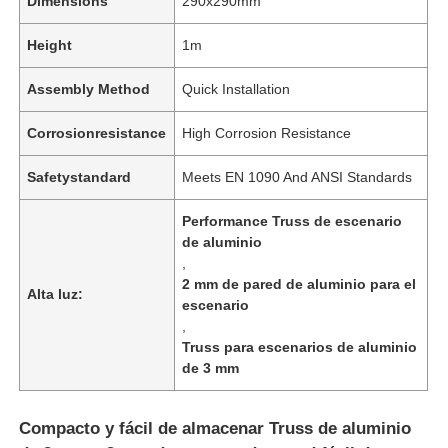
Dimensions
290x290mm
Height
1m
Assembly Method
Quick Installation
Corrosionresistance
High Corrosion Resistance
Safetystandard
Meets EN 1090 And ANSI Standards
Performance Truss de escenario
de aluminio
,
2 mm de pared de aluminio para el
Alta luz:
escenario
,
Truss para escenarios de aluminio
de 3 mm
Compacto y fácil de almacenar Truss de aluminio