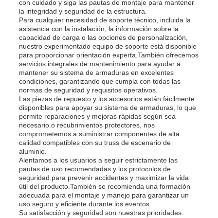
con cuidado y siga las pautas de montaje para mantener
la integridad y seguridad de la estructura.
Para cualquier necesidad de soporte técnico, incluida la
asistencia con la instalación, la información sobre la
capacidad de carga o las opciones de personalización,
nuestro experimentado equipo de soporte está disponible
para proporcionar orientación experta.También ofrecemos
servicios integrales de mantenimiento para ayudar a
mantener su sistema de armaduras en excelentes
condiciones, garantizando que cumpla con todas las
normas de seguridad y requisitos operativos.
Las piezas de repuesto y los accesorios están fácilmente
disponibles para apoyar su sistema de armaduras, lo que
permite reparaciones y mejoras rápidas según sea
necesario.o recubrimientos protectores, nos
comprometemos a suministrar componentes de alta
calidad compatibles con su truss de escenario de
aluminio.
Alentamos a los usuarios a seguir estrictamente las
pautas de uso recomendadas y los protocolos de
seguridad para prevenir accidentes y maximizar la vida
útil del producto.También se recomienda una formación
adecuada para el montaje y manejo para garantizar un
uso seguro y eficiente durante los eventos..
Su satisfacción y seguridad son nuestras prioridades.