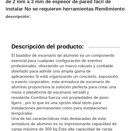
de 2 mm a 3 mm de espesor de pared fácil de
instalar No se requieren herramientas Rendimiento
descripción:
Descripción del producto:
El bastidor de escenario de aluminio es un componente
esencial para cualquier configuración de eventos
profesionales, ofreciendo un marco robusto y confiable
diseñado para admitir una amplia gama de
aplicaciones.Si está organizando un concierto, exposición,
o evento corporativo, esta armadura de escenario de
aluminio proporciona la solución perfecta para crear una
Hogar
mesa o plataforma de escenario versátil y
resistente.Combina fuerza con propiedades de peso
ligero., por lo que es una opción ideal tanto para
instalaciones permanentes como para instalaciones
Productos
temporales.
Una de las características más destacadas de esta
armadura de aluminio es su impresionante capacidad de
carga máxima de 300 kg.Esta alta capacidad de carga
Los vídeos