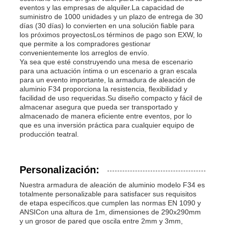
eventos y las empresas de alquiler.La capacidad de
suministro de 1000 unidades y un plazo de entrega de 30
días (30 días) lo convierten en una solución fiable para
los próximos proyectosLos términos de pago son EXW, lo
que permite a los compradores gestionar
convenientemente los arreglos de envío.
Ya sea que esté construyendo una mesa de escenario
para una actuación íntima o un escenario a gran escala
para un evento importante, la armadura de aleación de
aluminio F34 proporciona la resistencia, flexibilidad y
facilidad de uso requeridas.Su diseño compacto y fácil de
almacenar asegura que pueda ser transportado y
almacenado de manera eficiente entre eventos, por lo
que es una inversión práctica para cualquier equipo de
producción teatral.
Personalización:
Nuestra armadura de aleación de aluminio modelo F34 es
totalmente personalizable para satisfacer sus requisitos
de etapa específicos.que cumplen las normas EN 1090 y
ANSICon una altura de 1m, dimensiones de 290x290mm
y un grosor de pared que oscila entre 2mm y 3mm,