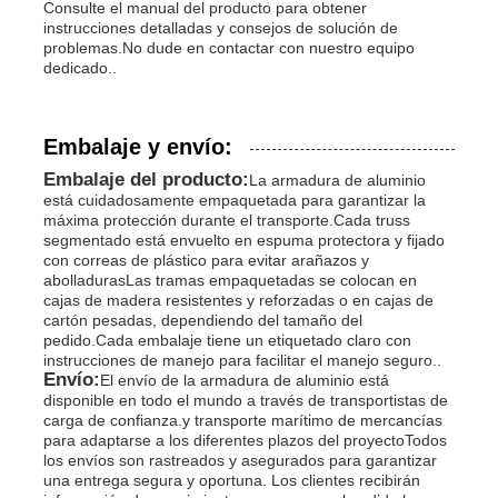
Consulte el manual del producto para obtener
instrucciones detalladas y consejos de solución de
problemas.No dude en contactar con nuestro equipo
dedicado..
Embalaje y envío:
Embalaje del producto:
La armadura de aluminio
está cuidadosamente empaquetada para garantizar la
máxima protección durante el transporte.Cada truss
segmentado está envuelto en espuma protectora y fijado
con correas de plástico para evitar arañazos y
abolladurasLas tramas empaquetadas se colocan en
cajas de madera resistentes y reforzadas o en cajas de
cartón pesadas, dependiendo del tamaño del
pedido.Cada embalaje tiene un etiquetado claro con
instrucciones de manejo para facilitar el manejo seguro..
Envío:
El envío de la armadura de aluminio está
disponible en todo el mundo a través de transportistas de
carga de confianza.y transporte marítimo de mercancías
para adaptarse a los diferentes plazos del proyectoTodos
los envíos son rastreados y asegurados para garantizar
una entrega segura y oportuna. Los clientes recibirán