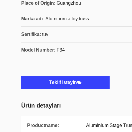
Place of Origin:
Guangzhou
Marka adı:
Aluminum alloy truss
Sertifika:
tuv
Model Number:
F34
Teklif isteyin
Ürün detayları
Productname:
Aluminium Stage Tru