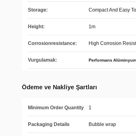
Storage:
Compact And Easy To
Height:
1m
Corrosionresistance:
High Corrosion Resis
Vurgulamak:
Performans Alüminyum
Ödeme ve Nakliye Şartları
Minimum Order Quantity
1
Packaging Details
Bubble wrap