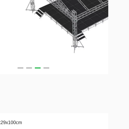
x29x100cm