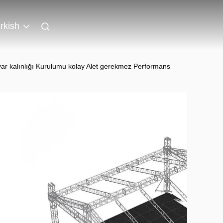
rkish
r kalınlığı Kurulumu kolay Alet gerekmez Performans