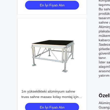
Guangzhou400*400alüminyum truss
kompakt
taşınma
En İyi Fiyatı Alın
Bu sahn
prodüks
tasarım
sahne a
Alüminy
plakala
mükemm
kabarcı
Sadece 
şirketl
güvenil
tanır.
İster s
alaşıml
arasınd
yatırım 
1m yükseklikteki alüminyum sahne
Özel
truss sahne masası kolay montaj için
tasarlanmış dayanıklı yapı ve çok yönlü
Alüminy
En İyi Fiyatı Alın
Guangzh
etkinlik uygulamaları