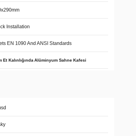
0x290mm
ck Installation
ets EN 1090 And ANSI Standards
 Et Kalınlığında Alüminyum Sahne Kafesi
usd
sky