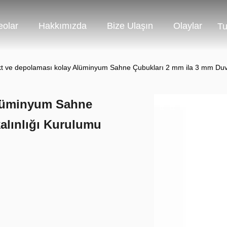
eolar
Hakkımızda
Bize Ulaşın
Olaylar
Tu
 ve depolaması kolay Alüminyum Sahne Çubukları 2 mm ila 3 mm Duva
Alüminyum Sahne
alınlığı Kurulumu