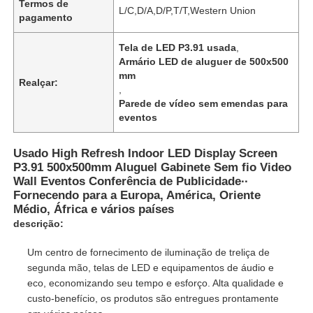
Termos de
L/C,D/A,D/P,T/T,Western Union
pagamento
Tela de LED P3.91 usada
,
Armário LED de aluguer de 500x500
mm
Realçar:
,
Parede de vídeo sem emendas para
eventos
Usado High Refresh Indoor LED Display Screen
P3.91 500x500mm Aluguel Gabinete Sem fio Video
Wall Eventos Conferência de Publicidade∙∙
Fornecendo para a Europa, América, Oriente
Médio, África e vários países
descrição:
Um centro de fornecimento de iluminação de treliça de
segunda mão, telas de LED e equipamentos de áudio e
eco, economizando seu tempo e esforço. Alta qualidade e
custo-benefício, os produtos são entregues prontamente