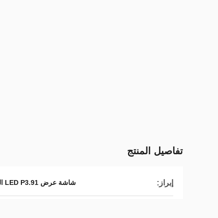
تفاصيل المنتج
إبراز:
شاشة عرض LED P3.91 المستخدمة