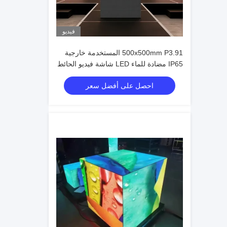
فيديو
500x500mm P3.91 المستخدمة خارجية
IP65 مضادة للماء LED شاشة فيديو الحائط
للأحداث والإعلانات
احصل على أفضل سعر