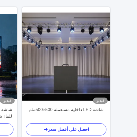
فيديو
فيديو
شاشة LED داخلية مستعملة 500×500ملم
احصل على أفضل سعر