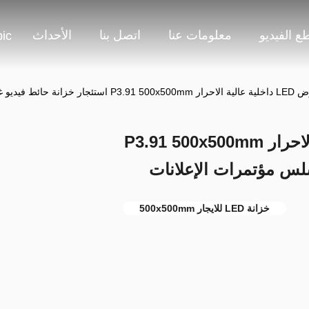
ع الفيديو
معلومات عنا
اتصل بنا
الأحداث
ic
و غير سلس مؤتمرات الإعلانات
شاشة عرض LED داخلية عالية الاحرار P3.91 500x500mm
سلس مؤتمرات الإعلانات
خزانة LED للايجار 500x500mm