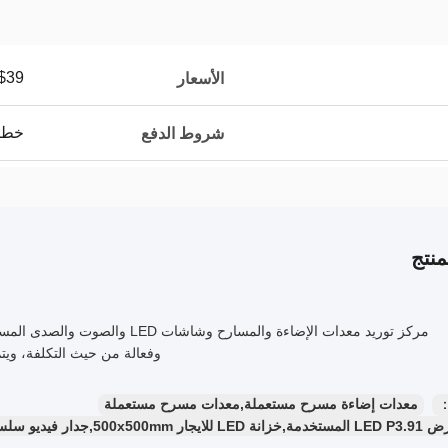
$39
الأسعار
خطاب الاعت
شروط الدفع
نتج
مركز توريد معدات الإضاءة والمسارح و
وفعالة من حيث التكلفة، ويتم
：
معدات إضاءة مسرح مستعملة,معدات مسرح مستعملة
50,جدار فيديو سلس للأحداث