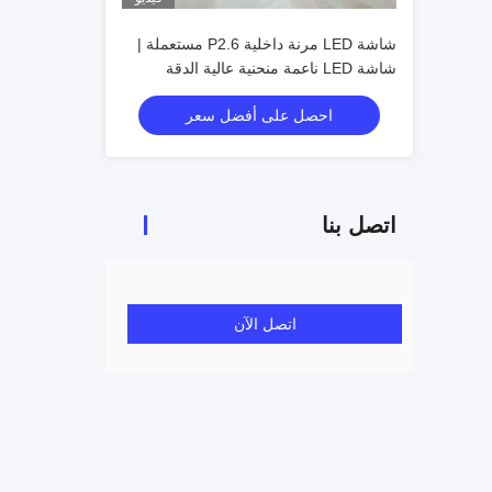
شاشة LED مرنة داخلية P2.6 مستعملة |
شاشة LED ناعمة منحنية عالية الدقة
احصل على أفضل سعر
اتصل بنا
اتصل الآن