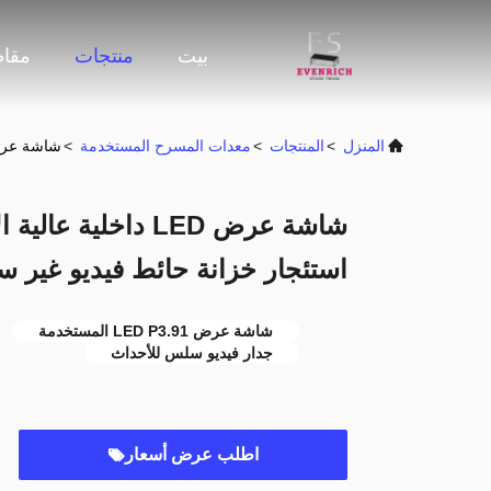
بيت
منتجات
مقاط
المنزل
>
المنتجات
>
معدات المسرح المستخدمة
>
شاشة عرض LED داخلية عالية الاحرار P3.91 500x500mm استئجار خزانة حائط فيدي
استئجار خزانة حائط فيديو غير 
شاشة عرض LED P3.91 المستخدمة
جدار فيديو سلس للأحداث
اطلب عرض أسعار