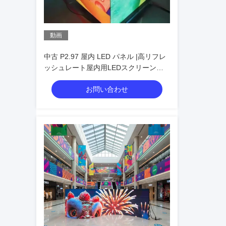
動画
中古 P2.97 屋内 LED パネル |高リフレ
ッシュレート屋内用LEDスクリーンの
卸売業者
お問い合わせ