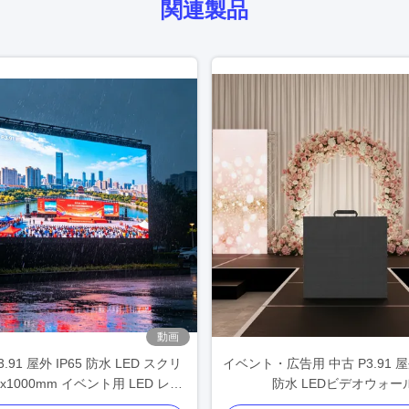
関連製品
動画
.91 屋外 IP65 防水 LED スクリ
イベント・広告用 中古 P3.91 屋外
0x1000mm イベント用 LED レン
防水 LEDビデオウォー
タル ビデオ ウォール