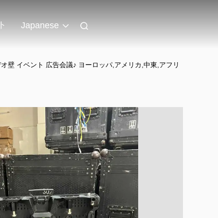
ト
Japanese
ビデオ壁 イベント 広告会議♪ ヨーロッパ,アメリカ,中東,アフリ