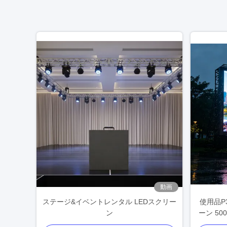
動画
ステージ&イベントレンタル LEDスクリー
使用品P3
ン
ーン 50