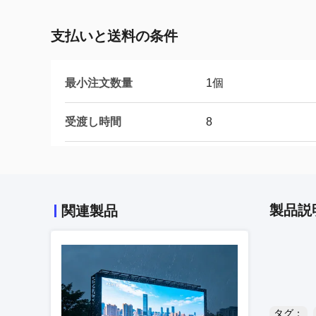
支払いと送料の条件
最小注文数量
1個
受渡し時間
8
製品説
関連製品
タグ：