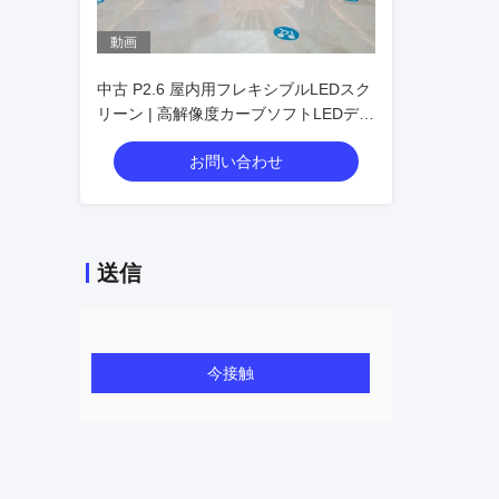
動画
中古 P2.6 屋内用フレキシブルLEDスク
リーン | 高解像度カーブソフトLEDディ
スプレイ
お問い合わせ
送信
今接触