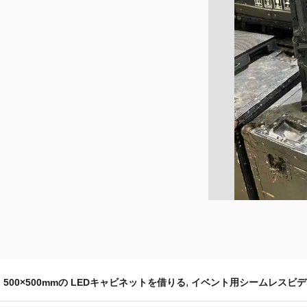
,
,
500×500mmの LEDキャビネットを借りる
イベント用シームレスビデ