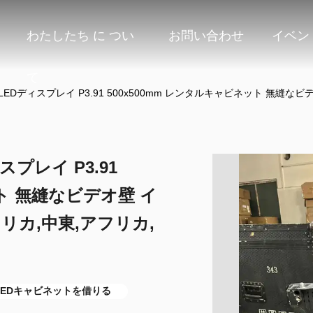
わたしたち に つい
お問い合わせ
イベン
て
Dディスプレイ P3.91 500x500mm レンタルキャビネット 無縫な
プレイ P3.91
ット 無縫なビデオ壁 イ
リカ,中東,アフリカ,
の LEDキャビネットを借りる