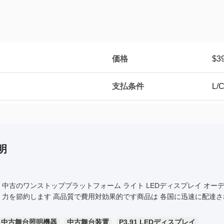
価格
$3
支払条件
L
明
中古のワンストッププラットフォーム ライト LEDディスプレイ オー
力を節約します 高品質で費用対効果的です商品は 各国に迅速に配達さ
中古舞台照明機器
中古舞台装置
P3.91 LEDディスプレイ