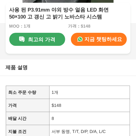
사용 된 P3.91mm 야외 방수 얼음 LED 화면
50×100 고 갱신 고 밝기 노바스타 시스템
MOQ：1개
가격：$148
지금 챗팅하세요
최고의 가격
제품 설명
최소 주문 수량
1개
가격
$148
배달 시간
8
지불 조건
서부 동맹, T/T, D/P, D/A, L/C