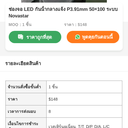
ช่องจอ LED กันน้ํากลางแจ้ง P3.91mm 50×100 ระบบ
Novastar
MOQ：1 ชิ้น
ราคา：$148
พูดคุยกันตอนนี้
ราคาถูกที่สุด
รายละเอียดสินค้า
จำนวนสั่งซื้อขั้นต่ำ
1 ชิ้น
ราคา
$148
เวลาการส่งมอบ
8
เงื่อนไขการชำระ
เวสเทิร์นยูเนี่ยน, T/T, D/P, D/A, L/C