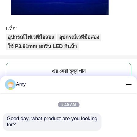
แท็ก:
อุปกรณ์ไฟเวทีมือสอง
อุปกรณ์เวทีมือสอง
ใช้ P3.91mm สกรีน LED กันน้ํา
এর সেরা মূল্য পান
Amy
ช่องจอ LED กันน้ํากลางแจ้ง
P3.91mm 50×100 ระบบ
บ้าน
Novastar
5:15 AM
สินค้า
Good day, what product are you looking 
for?
চালিয়ে
วิดีโอ