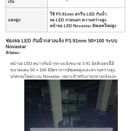
เงิน
ใช้ P3.91mm สกรีน LED กันน้ํา
,
แสงสูง:
จอ LED ภายนอก ความสว่างสูง
,
หน้าจอ LED Novastar อัพเดทใหม่สูง
ช่องจอ LED กันน้ํากลางแจ้ง P3.91mm 50×100 ระบบ
Novastar
ลักษณะ:
หน้าจอ LED หนาวกันน้ํากลางแจ้งขนาด 3.91 มิลลิเมตรนี้มี
ขนาดแผ่น 50 × 100 มีอัตราการอัพเดทสูงและความสว่างสูง,
ปกครองโดยระบบ Novastar, เหมาะสําหรับงานกลางแจ้งและ