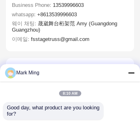
Business Phone:
13539996603
whatsapp:
+8613539996603
웨이 채팅:
晟崴舞台桁架范 Amy (Guangdong
Guangzhou)
이메일:
fsstagetruss@gmail.com
메시지를 남겨주세요
Mark Ming
곧 다시 연락 드리겠습니다!
8:10 AM
Good day, what product are you looking 
for?