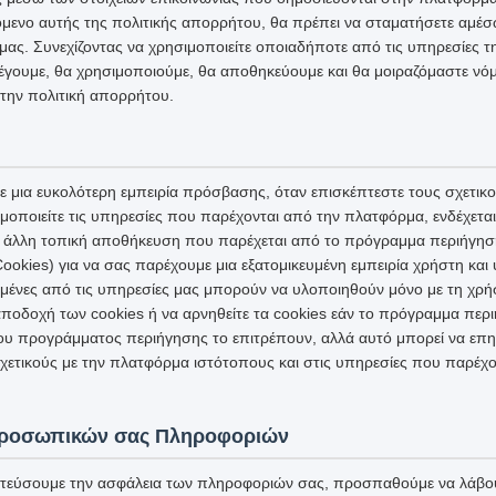
μενο αυτής της πολιτικής απορρήτου, θα πρέπει να σταματήσετε αμέσω
ας. Συνεχίζοντας να χρησιμοποιείτε οποιαδήποτε από τις υπηρεσίες 
έγουμε, θα χρησιμοποιούμε, θα αποθηκεύουμε και θα μοιραζόμαστε νόμ
την πολιτική απορρήτου.
 μια ευκολότερη εμπειρία πρόσβασης, όταν επισκέπτεστε τους σχετικ
μοποιείτε τις υπηρεσίες που παρέχονται από την πλατφόρμα, ενδέχετα
 ή άλλη τοπική αποθήκευση που παρέχεται από το πρόγραμμα περιήγησ
ookies) για να σας παρέχουμε μια εξατομικευμένη εμπειρία χρήστη κα
σμένες από τις υπηρεσίες μας μπορούν να υλοποιηθούν μόνο με τη χρή
ποδοχή των cookies ή να αρνηθείτε τα cookies εάν το πρόγραμμα περι
ου προγράμματος περιήγησης το επιτρέπουν, αλλά αυτό μπορεί να επη
ετικούς με την πλατφόρμα ιστότοπους και στις υπηρεσίες που παρέχο
Προσωπικών σας Πληροφοριών
τεύσουμε την ασφάλεια των πληροφοριών σας, προσπαθούμε να λάβου