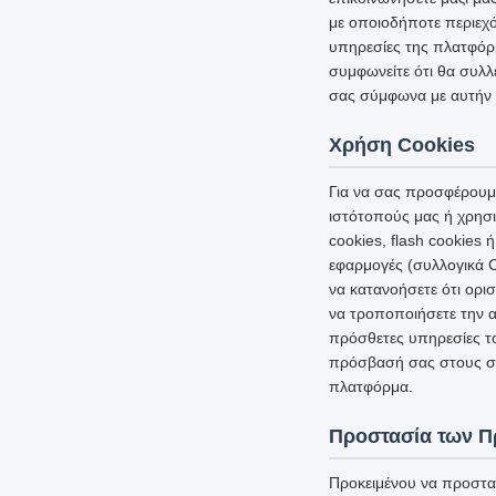
με οποιοδήποτε περιεχό
υπηρεσίες της πλατφόρμ
συμφωνείτε ότι θα συλλ
σας σύμφωνα με αυτήν 
Χρήση Cookies
Για να σας προσφέρουμε
ιστότοπούς μας ή χρησι
cookies, flash cookies
εφαρμογές (συλλογικά C
να κατανοήσετε ότι ορι
να τροποποιήσετε την α
πρόσθετες υπηρεσίες τ
πρόσβασή σας στους σχ
πλατφόρμα.
Προστασία των 
Προκειμένου να προστα