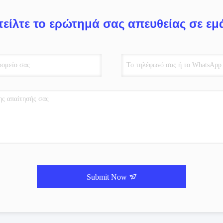
τείλτε το ερώτημά σας απευθείας σε εμ
Submit Now