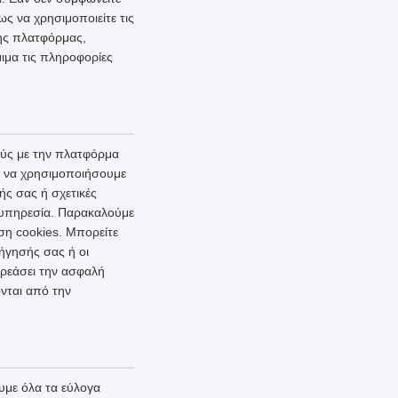
ς να χρησιμοποιείτε τις
της πλατφόρμας,
ιμα τις πληροφορίες
ούς με την πλατφόρμα
ι να χρησιμοποιήσουμε
ής σας ή σχετικές
ι υπηρεσία. Παρακαλούμε
ση cookies. Μπορείτε
ήγησής σας ή οι
ρεάσει την ασφαλή
νται από την
με όλα τα εύλογα