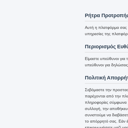
Ρήτρα Προτροπή
Αυτή η πλατφόρμα σας υ
υπηρεσίες της πλατφόρ
Περιορισμός Ευθ
Είμαστε υπεύθυνοι για 
υπεύθυνοι για δηλώσεις 
Πολιτική Απορρή
Σεβόμαστε την προστασ
παρέχονται από την πλ
πληροφορίες σύμφωνα με
συλλογή, την αποθήκευ
συνιστούμε να διαβάσετ
το απόρρητό σας. Εάν έ
επικοινωνήσετε μαζί μα