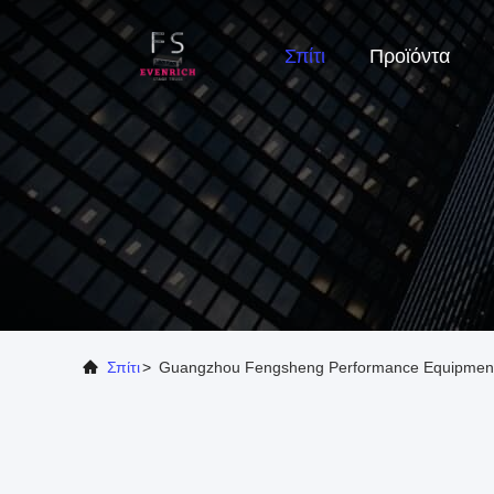
Σπίτι
Προϊόντα
Σπίτι
>
Guangzhou Fengsheng Performance Equipment 