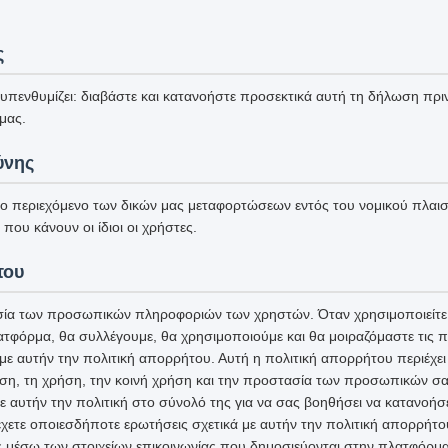
ς
πενθυμίζει: διαβάστε και κατανοήστε προσεκτικά αυτή τη δήλωση πριν
μας.
ύνης
το περιεχόμενο των δικών μας μεταφορτώσεων εντός του νομικού πλαισί
που κάνουν οι ίδιοι οι χρήστες.
του
ία των προσωπικών πληροφοριών των χρηστών. Όταν χρησιμοποιείτε 
ατφόρμα, θα συλλέγουμε, θα χρησιμοποιούμε και θα μοιραζόμαστε τις
 αυτήν την πολιτική απορρήτου. Αυτή η πολιτική απορρήτου περιέχει 
ση, τη χρήση, την κοινή χρήση και την προστασία των προσωπικών σ
ε αυτήν την πολιτική στο σύνολό της για να σας βοηθήσει να κατανοήσ
χετε οποιεσδήποτε ερωτήσεις σχετικά με αυτήν την πολιτική απορρήτο
ς μέσω των στοιχείων επικοινωνίας που δημοσιεύονται στην πλατφόρμα