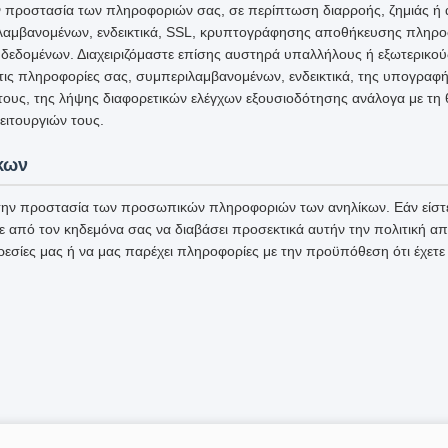
ην προστασία των πληροφοριών σας, σε περίπτωση διαρροής, ζημιάς ή
αμβανομένων, ενδεικτικά, SSL, κρυπτογράφησης αποθήκευσης πληρο
δεδομένων. Διαχειριζόμαστε επίσης αυστηρά υπαλλήλους ή εξωτερικο
στις πληροφορίες σας, συμπεριλαμβανομένων, ενδεικτικά, της υπογρα
 τους, της λήψης διαφορετικών ελέγχων εξουσιοδότησης ανάλογα με τη 
ιτουργιών τους.
κων
ην προστασία των προσωπικών πληροφοριών των ανηλίκων. Εάν είστε
ε από τον κηδεμόνα σας να διαβάσει προσεκτικά αυτήν την πολιτική α
ρεσίες μας ή να μας παρέχει πληροφορίες με την προϋπόθεση ότι έχετε