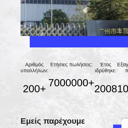
Αριθμός
Ετήσιες πωλήσεις:
Έτος
Εξαγ
υπαλλήλων:
ιδρύθηκε:
π
7000000
+
200
+
2008
1
Εμείς παρέχουμε