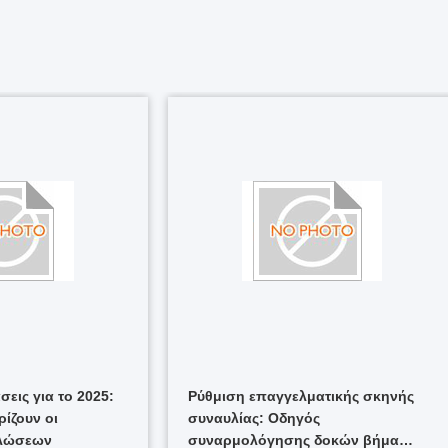
σεις για το 2025:
Ρύθμιση επαγγελματικής σκηνής
ρίζουν οι
συναυλίας: Οδηγός
ηλώσεων
συναρμολόγησης δοκών βήμα