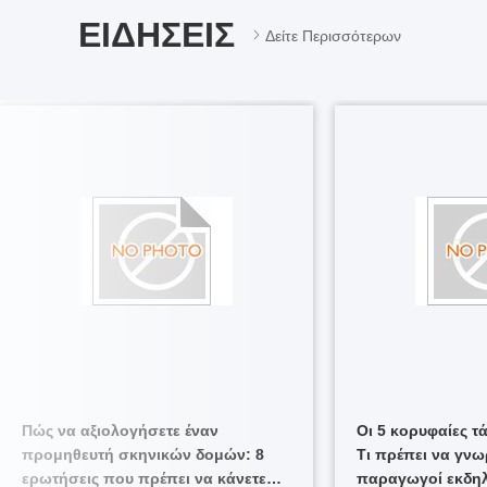
ΕΙΔΉΣΕΙΣ
Δείτε Περισσότερων
Πώς να αξιολογήσετε έναν
Οι 5 κορυφαίες τά
προμηθευτή σκηνικών δομών: 8
Τι πρέπει να γνω
ερωτήσεις που πρέπει να κάνετε
παραγωγοί εκδ