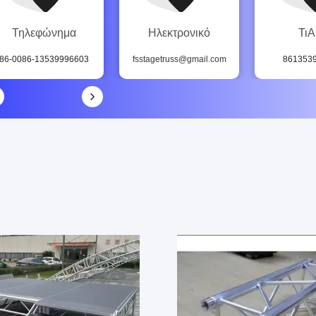
Τηλεφώνημα
Ηλεκτρονικό
Τι
86-0086-13539996603
fsstagetruss@gmail.com
861353