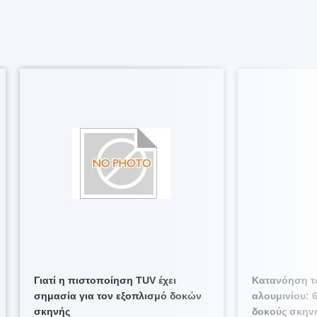
Γιατί η πιστοποίηση TUV έχει
Κατανόηση τ
σημασία για τον εξοπλισμό δοκών
αλουμινίου: 
σκηνής
δοκούς σκην