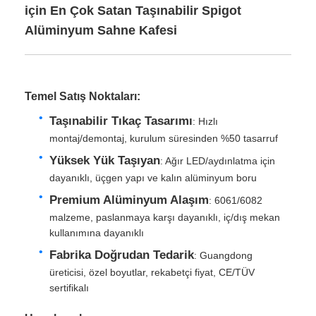
için En Çok Satan Taşınabilir Spigot
Alüminyum Sahne Kafesi
Temel Satış Noktaları:
Taşınabilir Tıkaç Tasarımı
: Hızlı
montaj/demontaj, kurulum süresinden %50 tasarruf
Yüksek Yük Taşıyan
: Ağır LED/aydınlatma için
dayanıklı, üçgen yapı ve kalın alüminyum boru
Premium Alüminyum Alaşım
: 6061/6082
malzeme, paslanmaya karşı dayanıklı, iç/dış mekan
kullanımına dayanıklı
Fabrika Doğrudan Tedarik
: Guangdong
üreticisi, özel boyutlar, rekabetçi fiyat, CE/TÜV
sertifikalı