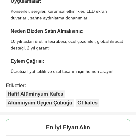
Uygulamalar:
Konserler, sergiler, kurumsal etkinlikler, LED ekran
duvarları, sahne aydınlatma donanımları
Neden Bizden Satın Almalısınız:
10 yılı aşkın üretim tecrübesi, özel çözümler, global ihracat
desteği, 2 yıl garanti
Eylem Çağrısı:
Ücretsiz fiyat teklifi ve özel tasarım için hemen arayın!
Etiketler:
Hafif Alüminyum Kafes
Ev
Alüminyum Üçgen Çubuğu
Gf kafes
Ürünler
En İyi Fiyatı Alın
Videolar