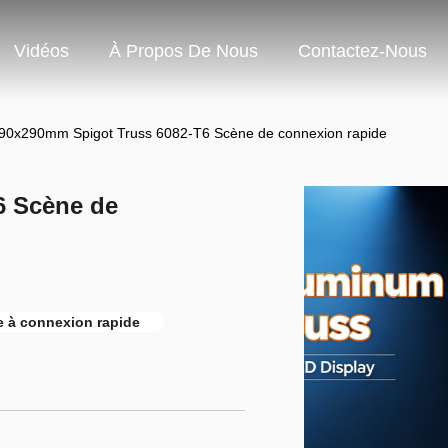
Vidéos
À Propos De Nous
Contactez-Nous
90x290mm Spigot Truss 6082-T6 Scène de connexion rapide
6 Scène de
e à connexion rapide