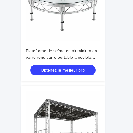
Plateforme de scène en aluminium en
verre rond carré portable amovible
pour les événements
Obtenez le meilleur prix