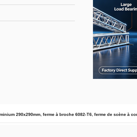
,
,
uminium 290x290mm
ferme à broche 6082-T6
ferme de scène à co