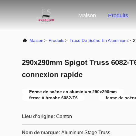
Maison
Produits
Maison
>
Produits
>
Tracé De Scène En Aluminium
>
2
290x290mm Spigot Truss 6082-T
connexion rapide
Ferme de scène en aluminium 290x290mm
ferme à broche 6082-T6
ferme de scèn
Lieu d'origine:
Canton
Nom de marque:
Aluminum Stage Truss