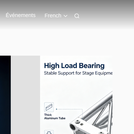
Événements
French