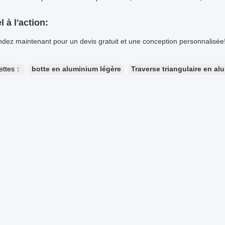
 à l'action:
ez maintenant pour un devis gratuit et une conception personnalisée
uettes：
botte en aluminium légère
Traverse triangulaire en a