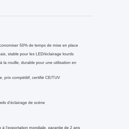
conomiser 50% de temps de mise en place
pais, stable pour les LED/éclairage lourds
 la rouille, durable pour une utilisation en
, prix compétitif, certifié CE/TUV
eils d'éclairage de scène
 à l'exportation mondiale, garantie de 2 ans