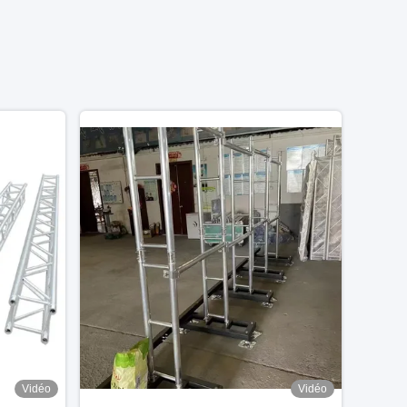
Vidéo
Vidéo