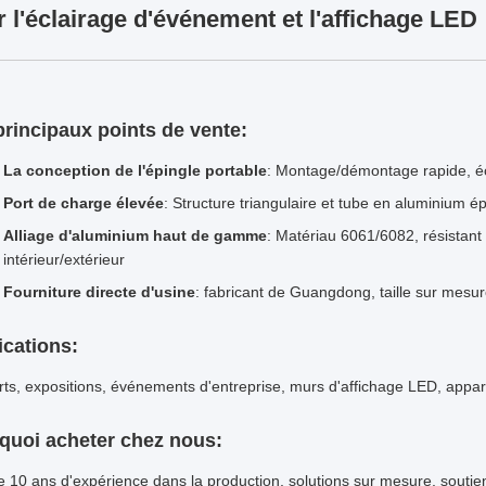
 l'éclairage d'événement et l'affichage LED
principaux points de vente:
La conception de l'épingle portable
: Montage/démontage rapide, é
Port de charge élevée
: Structure triangulaire et tube en aluminium é
Alliage d'aluminium haut de gamme
: Matériau 6061/6082, résistant à
intérieur/extérieur
Fourniture directe d'usine
: fabricant de Guangdong, taille sur mesure
ications:
ts, expositions, événements d'entreprise, murs d'affichage LED, appar
quoi acheter chez nous:
e 10 ans d'expérience dans la production, solutions sur mesure, soutien