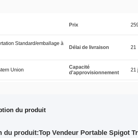
Prix
25
rtation Standard/emballage à
Délai de livraison
21
Capacité
stern Union
21 
d'approvisionnement
ption du produit
 du produit:
Top Vendeur Portable Spigot T