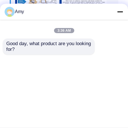
Amy
แท็ก:
3:36 AM
อุปกรณ์ไฟเวทีมือสอง
อุปกรณ์เวทีมือสอง
Good day, what product are you looking 
ไฟเวทีมือสองสำหรับกลางแจ้ง
for?
এর সেরা মূল্য পান
ไฟเวทีมือสองสำหรับใช้ในร่มและ
บ้าน
กลางแจ้งพร้อมระบบควบคุม DMX
ซัพพลายเออร์ในไนจีเรีย,
แอฟริกาใต้, เคนยา
สินค้า
วิดีโอ