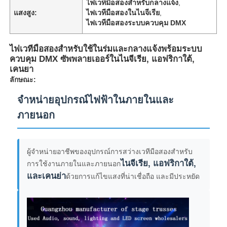
ไฟเวทีมือสองสำหรับกลางแจ้ง
,
แสงสูง:
ไฟเวทีมือสองในไนจีเรีย
,
ไฟเวทีมือสองระบบควบคุม DMX
ไฟเวทีมือสองสำหรับใช้ในร่มและกลางแจ้งพร้อมระบบ
ควบคุม DMX ซัพพลายเออร์ในไนจีเรีย, แอฟริกาใต้,
เคนยา
ลักษณะ:
จําหน่ายอุปกรณ์ไฟฟ้าในภายในและ
ภายนอก
ผู้จําหน่ายอาชีพของอุปกรณ์การสว่างเวทีมือสองสําหรับ
ไนจีเรีย, แอฟริกาใต้,
การใช้งานภายในและภายนอก
และเคนย่า
ด้วยการแก้ไขแสงที่น่าเชื่อถือ และมีประหยัด