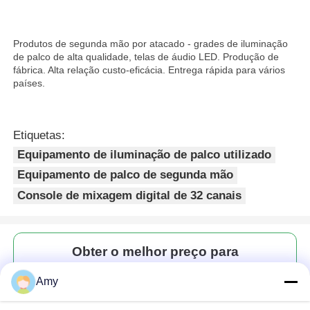
Produtos de segunda mão por atacado - grades de iluminação
de palco de alta qualidade, telas de áudio LED. Produção de
fábrica. Alta relação custo-eficácia. Entrega rápida para vários
países.
Etiquetas:
Equipamento de iluminação de palco utilizado
Equipamento de palco de segunda mão
Console de mixagem digital de 32 canais
Lar
Obter o melhor preço para
Produtos
Amy
Console de mixagem digital
Vídeos
Midas M32 usada com 32