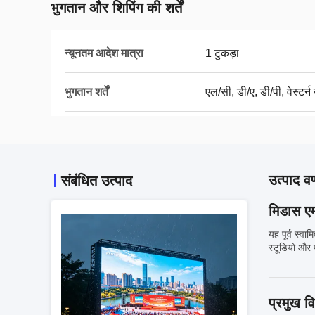
भुगतान और शिपिंग की शर्तें
न्यूनतम आदेश मात्रा
1 टुकड़ा
भुगतान शर्तें
एल/सी, डी/ए, डी/पी, वेस्टर्न
उत्पाद वर
संबंधित उत्पाद
मिडास ए
यह पूर्व स्व
स्टूडियो और 
प्रमुख वि