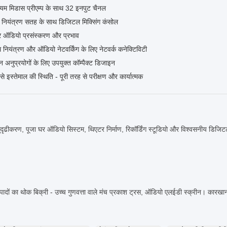
ियम मिडास प्रीएम्प के साथ 32 इनपुट चैनल
नियंत्रण सतह के साथ डिजिटल मिक्सिंग कंसोल
वर ऑडियो प्रसंस्करण और प्रभाव
थ नियंत्रण और ऑडियो नेटवर्किंग के लिए नेटवर्क कनेक्टिविटी
्न अनुप्रयोगों के लिए उपयुक्त कॉम्पैक्ट डिजाइन
से इस्तेमाल की स्थिति - पूरी तरह से परीक्षण और कार्यात्मक
ुदृढीकरण, पूजा घर ऑडियो सिस्टम, थिएटर निर्माण, रिकॉर्डिंग स्टूडियो और विश्वसनीय डिजिट
त्पादों का थोक बिक्री - उच्च गुणवत्ता वाले मंच प्रकाश ट्रस, ऑडियो एलईडी स्क्रीन। कारखान