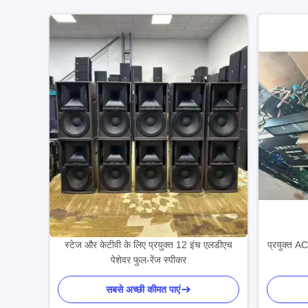
स्टेज और केटीवी के लिए प्रयुक्त 12 इंच एलडीएच
प्रयुक्त 
पेशेवर फुल-रेंज स्पीकर
सबसे अच्छी कीमत पाएं