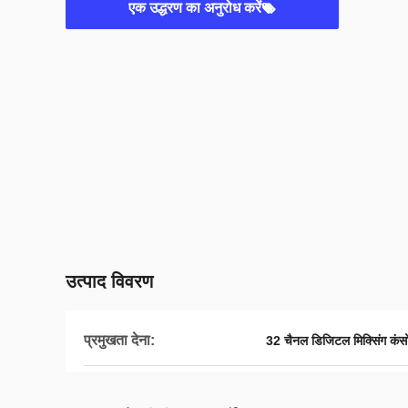
एक उद्धरण का अनुरोध करें
उत्पाद विवरण
प्रमुखता देना:
32 चैनल डिजिटल मिक्सिंग कंस