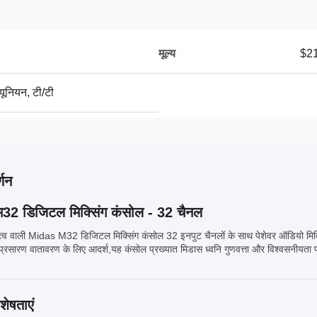
मूल्य
$2
 यूनियन, टी/टी
्णन
म32 डिजिटल मिक्सिंग कंसोल - 32 चैनल
ामित्व वाली Midas M32 डिजिटल मिक्सिंग कंसोल 32 इनपुट चैनलों के साथ पेशेवर ऑडियो मिक्सिंग
प्रसारण वातावरण के लिए आदर्श,यह कंसोल प्रख्यात मिडास ध्वनि गुणवत्ता और विश्वसनीयता प
शेषताएं