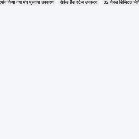
्रयोग किया गया मंच प्रकाश उपकरण
सेकंड हैंड स्टेज उपकरण
32 चैनल डिजिटल मिक्