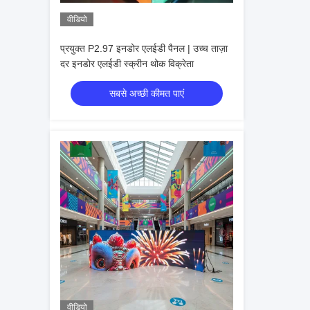
वीडियो
प्रयुक्त P2.97 इनडोर एलईडी पैनल | उच्च ताज़ा
दर इनडोर एलईडी स्क्रीन थोक विक्रेता
सबसे अच्छी कीमत पाएं
वीडियो