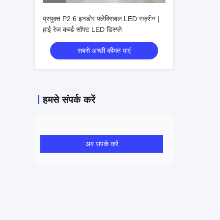
प्रयुक्त P2.6 इनडोर फ्लेक्सिबल LED स्क्रीन |
हाई रेज कर्व्ड सॉफ्ट LED डिस्प्ले
सबसे अच्छी कीमत पाएं
हमसे संपर्क करें
अब संपर्क करें