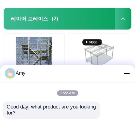
(2)
레이어 트레이스
Amy
빠른 조립 레이어 트러
실버 알루미늄 레이어
스 스테이지 3mm-
트러스 알루미늄 DJ 조
5mm 휴대용 알루미늄
명 트러스 야외 콘서트
8:22 AM
지붕 트러스
Good day, what product are you looking 
최고의 가격
최고의 가격
for?
지금 챗팅하세요
지금 챗팅하세요