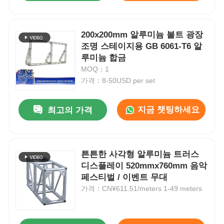
200x200mm 알루미늄 볼트 광장
조명 스테이지용 GB 6061-T6 알
루미늄 합금
MOQ：1
가격：8-50USD per set
지금 챗팅하세요
최고의 가격
튼튼한 사각형 알루미늄 트러스
디스플레이 520mmx760mm 음악
페스티벌 / 이벤트 무대
가격：CN¥611.51/meters 1-49 meters