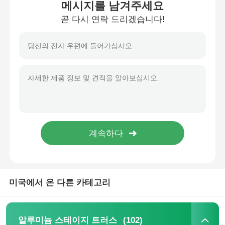
메시지를 남겨주세요
곧 다시 연락 드리겠습니다!
우리 에 관한 것
공장 견학
품질 관리
저희와 연락
뉴스
미국에서 온 다른 카테고리
사례
견적을 요청하십시오
(102)
알루미늄 스테이지 트러스