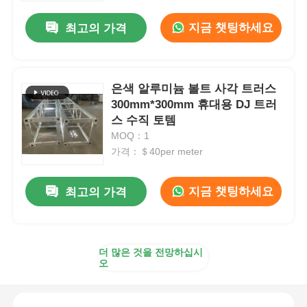
지금 챗팅하세요
최고의 가격
은색 알루미늄 볼트 사각 트러스
300mm*300mm 휴대용 DJ 트러
스 수직 토템
MOQ：1
가격：＄40per meter
지금 챗팅하세요
최고의 가격
집
더 많은 것을 전망하십시
제품
오
비디오