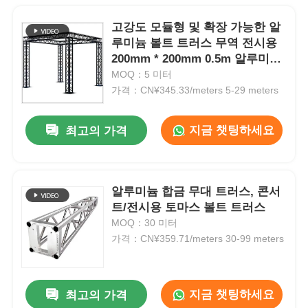
고강도 모듈형 및 확장 가능한 알
루미늄 볼트 트러스 무역 전시용
200mm * 200mm 0.5m 알루미늄
합금 트러스 1m 알루미늄 스테이
MOQ：5 미터
지 조명 트러스 알루미늄 트러스
가격：CN¥345.33/meters 5-29 meters
조명 안전 장비 케이스
지금 챗팅하세요
최고의 가격
알루미늄 합금 무대 트러스, 콘서
트/전시용 토마스 볼트 트러스
MOQ：30 미터
가격：CN¥359.71/meters 30-99 meters
지금 챗팅하세요
최고의 가격