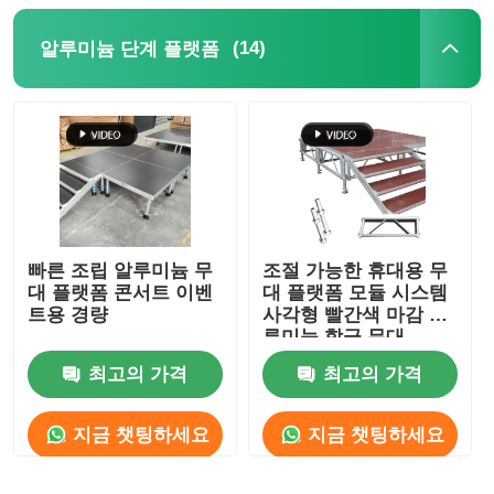
(14)
알루미늄 단계 플랫폼
빠른 조립 알루미늄 무
조절 가능한 휴대용 무
대 플랫폼 콘서트 이벤
대 플랫폼 모듈 시스템
트용 경량
사각형 빨간색 마감 알
루미늄 합금 무대
최고의 가격
최고의 가격
지금 챗팅하세요
지금 챗팅하세요