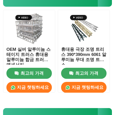
알루미늄 스테이지 트러스
알루미늄 꼭지 다발
알루미늄 볼트 스퀘어 트러스
OEM 실버 알루미늄 스
휴대용 극장 조명 트리
테이지 트러스 휴대용
스 390*390mm 6061 알
알루미늄 합금 트러스
루미늄 무대 조명 트리
알루미늄 트러스 시스템
액세서리
스
최고의 가격
최고의 가격
알루미늄 단계 플랫폼
지금 챗팅하세요
지금 챗팅하세요
레이어 트레이스
군중 바리케이드