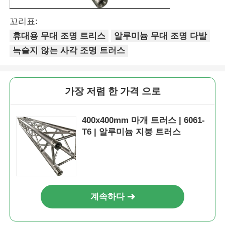
꼬리표:
알루미늄 스테이지 트러스
휴대용 무대 조명 트리스
알루미늄 무대 조명 다발
녹슬지 않는 사각 조명 트러스
알루미늄 꼭지 다발
알루미늄 볼트 스퀘어 트러스
가장 저렴 한 가격 으로
400x400mm 마개 트러스 | 6061-
알루미늄 트러스 시스템
T6 | 알루미늄 지붕 트러스
알루미늄 단계 플랫폼
레이어 트레이스
계속하다
군중 바리케이드