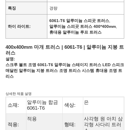
특징
경량
6061-T6 알루미늄 스피곳 트러스
,
하이 라이트:
알루미늄 스피곳 트러스 400*400mm
,
휴대용 알루미늄 루프 트러스
400x400mm 마개 트러스 | 6061-T6 | 알루미늄 지붕 트
러스
설명:
스크루 볼트 조명 6061-T6 알루미늄 스테이지 트러스 LED 스피크
매달린 알루미늄 지붕 트러스
조명 트리스 시스템
휴대용 조명 트
리스
상세한 제품 설명
알루미늄 합금
은
소재:
색상:
6061-T6
적용
사각형 원 아치 삼
적용:
형태:
각형 사다리 트러