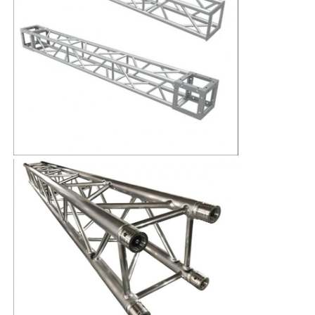
우리 에 관한 것
공장 견학
품질 관리
저희와 연락
뉴스
사례
견적을 요청하십시오