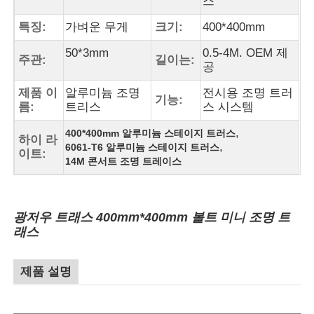
스
특징:
가벼운 무게
크기:
400*400mm
50*3mm
0.5-4M. OEM 제
주관:
길이는:
공
제품 이
알루미늄 조명
전시용 조명 트러
기능:
름:
트리스
스 시스템
,
400*400mm 알루미늄 스테이지 트러스
하이 라
,
6061-T6 알루미늄 스테이지 트러스
이트:
14M 콘서트 조명 트레이스
광저우 트래스 400mm*400mm 볼트 미니 조명 트
래스
제품 설명