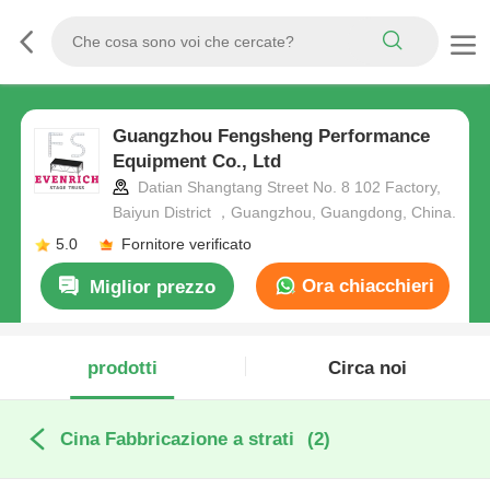
Guangzhou Fengsheng Performance
Equipment Co., Ltd
Datian Shangtang Street No. 8 102 Factory,
Baiyun District ，Guangzhou, Guangdong, China.
5.0
Fornitore verificato
Ora chiacchieri
Miglior prezzo
prodotti
Circa noi
Cina Fabbricazione a strati
(2)