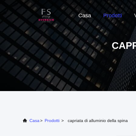
Casa
Prodotti
CAPR
Casa
>
Prodotti
>
capriata di alluminio della spina