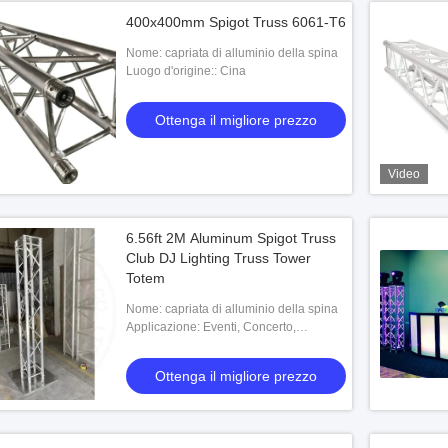
400x400mm Spigot Truss 6061-T6
Nome: capriata di alluminio della spina
Luogo d'origine:: Cina
Ottenga il migliore prezzo
Video
6.56ft 2M Aluminum Spigot Truss
Club DJ Lighting Truss Tower
Totem
Nome: capriata di alluminio della spina
Applicazione: Eventi, Concerto,
Matrimonio, Mostra, Spettacolo E Così
Via
Ottenga il migliore prezzo