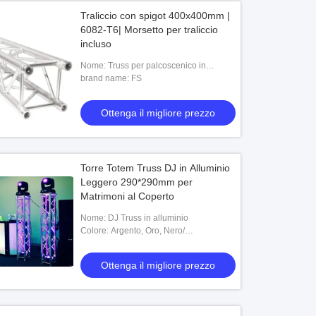
Traliccio con spigot 400x400mm |
6082-T6| Morsetto per traliccio
incluso
Nome: Truss per palcoscenico in
alluminio per illuminazione
brand name: FS
Ottenga il migliore prezzo
Torre Totem Truss DJ in Alluminio
Leggero 290*290mm per
Matrimoni al Coperto
Nome: DJ Truss in alluminio
Colore: Argento, Oro, Nero/
Personalizzato
Ottenga il migliore prezzo