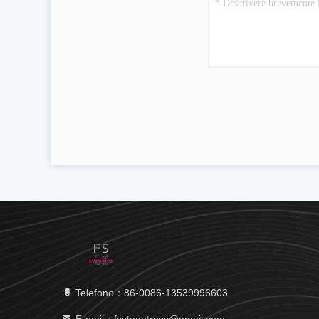
Telefono：86-0086-13539996603