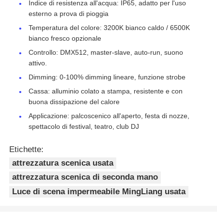
Indice di resistenza all'acqua: IP65, adatto per l'uso
esterno a prova di pioggia
Temperatura del colore: 3200K bianco caldo / 6500K
bianco fresco opzionale
Controllo: DMX512, master-slave, auto-run, suono
attivo.
Dimming: 0-100% dimming lineare, funzione strobe
Cassa: alluminio colato a stampa, resistente e con
buona dissipazione del calore
Applicazione: palcoscenico all'aperto, festa di nozze,
spettacolo di festival, teatro, club DJ
Etichette:
attrezzatura scenica usata
attrezzatura scenica di seconda mano
Luce di scena impermeabile MingLiang usata