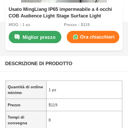
Usato MingLiang IP65 impermeabile a 4 occhi
COB Audience Light Stage Surface Light
MOQ：1 pz
Prezzo：$119
Ora chiacchieri
Miglior prezzo
DESCRIZIONE DI PRODOTTO
Quantità di ordine
1 pz
minimo
Prezzo
$119
Tempi di
8
consegna