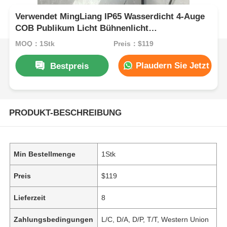
Verwendet MingLiang IP65 Wasserdicht 4-Auge
COB Publikum Licht Bühnenlicht
Oberflächenlicht
MOQ：1Stk
Preis：$119
Plaudern Sie Jetzt
Bestpreis
PRODUKT-BESCHREIBUNG
Min Bestellmenge
1Stk
Preis
$119
Lieferzeit
8
Zahlungsbedingungen
L/C, D/A, D/P, T/T, Western Union