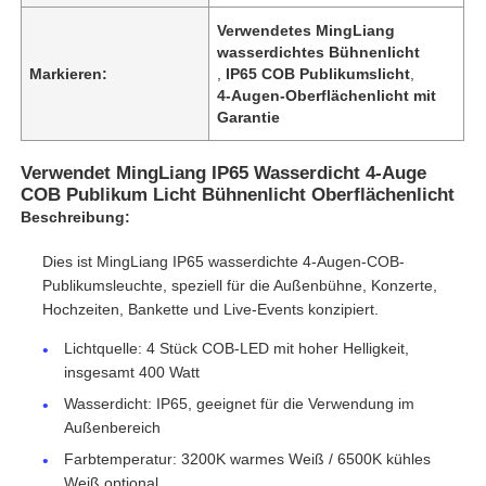
Verwendetes MingLiang
wasserdichtes Bühnenlicht
Markieren:
,
IP65 COB Publikumslicht
,
4-Augen-Oberflächenlicht mit
Garantie
Verwendet MingLiang IP65 Wasserdicht 4-Auge
COB Publikum Licht Bühnenlicht Oberflächenlicht
Beschreibung:
Dies ist MingLiang IP65 wasserdichte 4-Augen-COB-
Publikumsleuchte, speziell für die Außenbühne, Konzerte,
Hochzeiten, Bankette und Live-Events konzipiert.
Lichtquelle: 4 Stück COB-LED mit hoher Helligkeit,
insgesamt 400 Watt
Wasserdicht: IP65, geeignet für die Verwendung im
Außenbereich
Farbtemperatur: 3200K warmes Weiß / 6500K kühles
Weiß optional