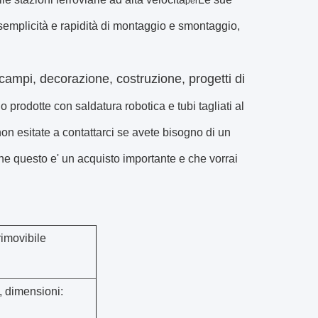
per
 semplicità e rapidità di montaggio e smontaggio,
 campi, decorazione, costruzione, progetti di
no prodotte con saldatura robotica e tubi tagliati al
on esitate a contattarci se avete bisogno di un
he questo e' un acquisto importante e che vorrai
rimovibile
, dimensioni: