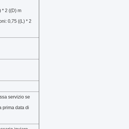
 * 2 ((D) m
ni: 0,75 ((L) * 2
ssa servizio se
a prima data di