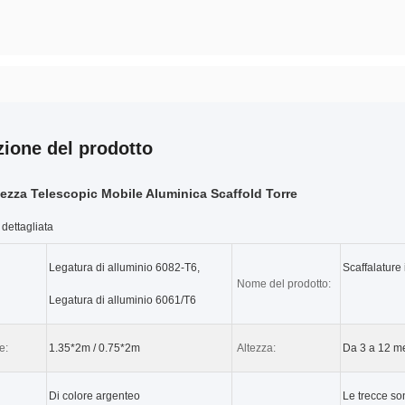
zione del prodotto
tezza Telescopic Mobile Aluminica Scaffold Torre
dettagliata
Legatura di alluminio 6082-T6,
Scaffalature 
Nome del prodotto:
Legatura di alluminio 6061/T6
e:
1.35*2m / 0.75*2m
Altezza:
Da 3 a 12 me
Di colore argenteo
Le trecce so