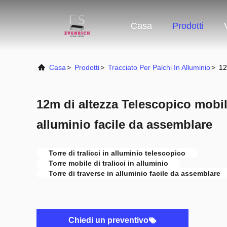
Casa
Prodotti
Casa
>
Prodotti
>
Tracciato Per Palchi In Alluminio
>
12
12m di altezza Telescopico mobile
alluminio facile da assemblare
Torre di tralicci in alluminio telescopico
Torre mobile di tralicci in alluminio
Torre di traverse in alluminio facile da assemblare
Chiedi un preventivo