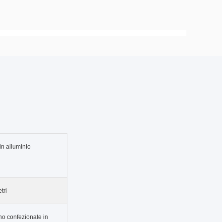
in alluminio
tri
no confezionate in