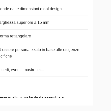
ende dalle dimensioni e dal design.
larghezza superiore a 15 mm
forma rettangolare
 essere personalizzato in base alle esigenze
cifiche
certi, eventi, mostre, ecc.
verse in alluminio facile da assemblare