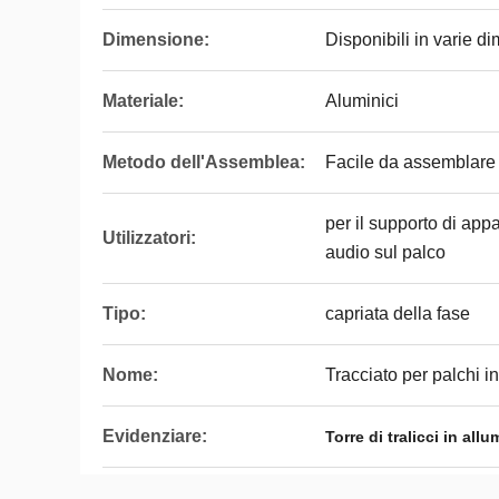
Dimensione:
Disponibili in varie d
Materiale:
Aluminici
Metodo dell'Assemblea:
Facile da assemblare
per il supporto di app
Utilizzatori:
audio sul palco
Tipo:
capriata della fase
Nome:
Tracciato per palchi i
Evidenziare:
Torre di tralicci in all