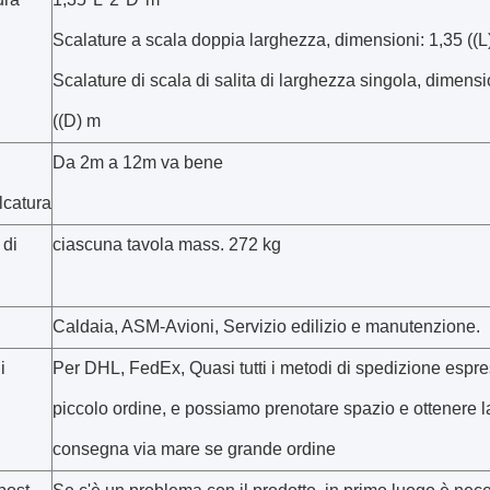
Scalature a scala doppia larghezza, dimensioni: 1,35 ((L)
Scalature di scala di salita di larghezza singola, dimensio
((D) m
Da 2m a 12m va bene
lcatura
 di
ciascuna tavola mass. 272 kg
Caldaia, ASM-Avioni, Servizio edilizio e manutenzione.
i
Per DHL, FedEx, Quasi tutti i metodi di spedizione espre
piccolo ordine, e possiamo prenotare spazio e ottenere l
consegna via mare se grande ordine