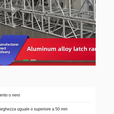
ento o nero
larghezza uguale o superiore a 50 mm