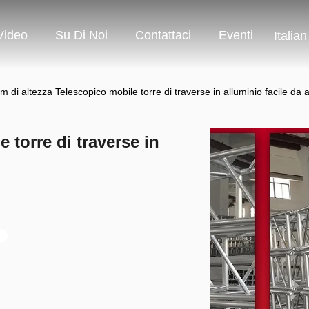
Video
Su Di Noi
Contattaci
Eventi
Italian
m di altezza Telescopico mobile torre di traverse in alluminio facile da
 torre di traverse in