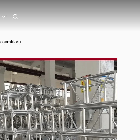
 assemblare