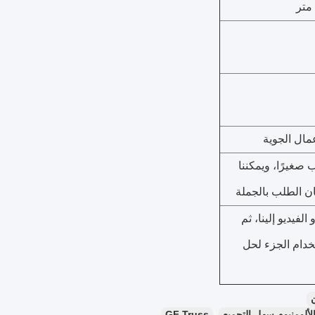
لطلب صغيرًا، ويمكننا
ن الطلب بالجملة
لفيديو إلينا، ثم
تخدام الجزء لحل
ألومنيوم سهل التجميع
GF Truss