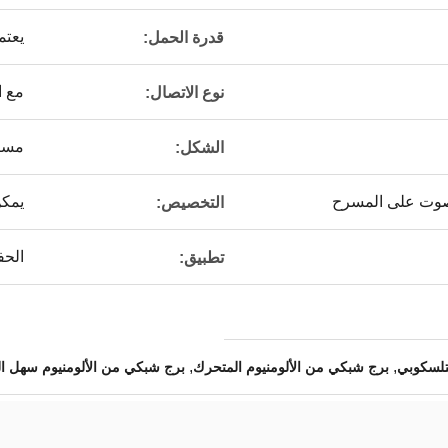
يعتم
قدرة الحمل:
مع ا
نوع الاتصال:
مست
الشكل:
لصوت على المسرح
يمكن
التخصيص:
الحف
تطبيق:
,
,
تلسكوبي
برج شبكي من الألومنيوم المتحرك
برج شبكي من الألومنيوم سهل ال