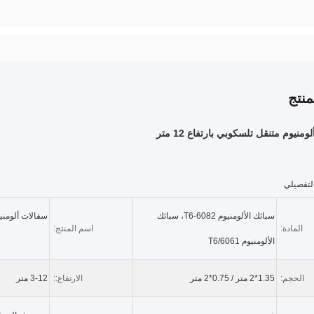
نتج
منيوم متنقل تلسكوبي بارتفاع 12 متر
لتفصيلي
سبائك الألومنيوم 6082-T6، سبائك
سقالات ألومني
المادة:
اسم المنتج:
الألومنيوم 6061/T6
الحجم:
1.35*2 متر / 0.75*2 متر
الارتفاع::
3-12 متر