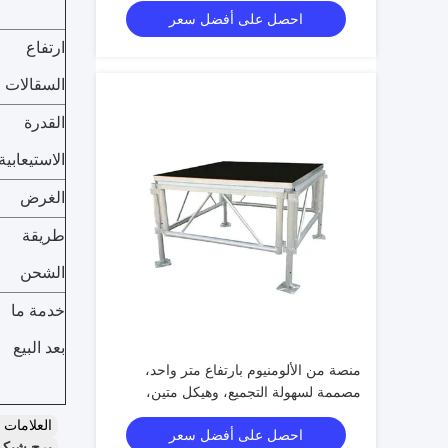
احصل على أفضل سعر
ارتفاع
السقالات
القدرة
الاستيعابية
الغرض
طريقة
الشحن
خدمة ما
بعد البيع
منصة من الألومنيوم بارتفاع متر واحد،
مصممة لسهولة التجميع، وهيكل متين،
وتطبيقات متعددة الاستخدامات للمناسبات.
العلامات
احصل على أفضل سعر
برج شبكي 