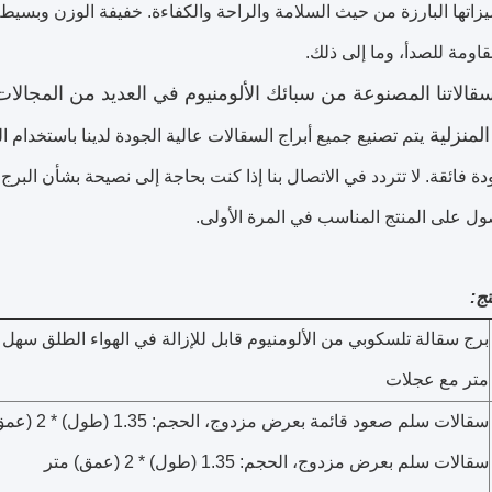
يزاتها البارزة من حيث السلامة والراحة والكفاءة. خفيفة الوزن وبس
اومة للصدأ، وما إلى ذلك.
قالاتنا المصنوعة من سبائك الألومنيوم في العديد من المجالات، 
لمنزلية
يتم تصنيع جميع أبراج السقالات عالية الجودة لدينا باستخدام الل
ودة فائقة. لا تتردد في الاتصال بنا إذا كنت بحاجة إلى نصيحة بشأن البر
ول على المنتج المناسب في المرة الأولى.
ج:
متر مع عجلات
سقالات سلم صعود قائمة بعرض مزدوج، الحجم: 1.35 (طول) * 2 (عمق) متر
سقالات سلم بعرض مزدوج، الحجم: 1.35 (طول) * 2 (عمق) متر