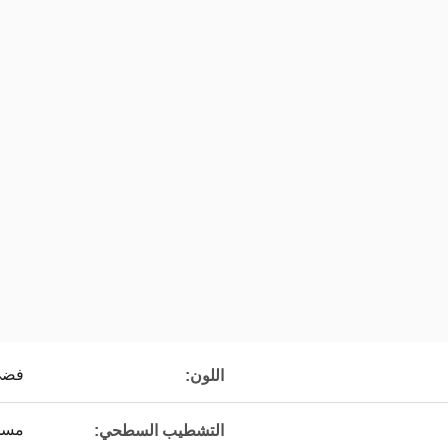
فضي 
اللون:
مسح
التشطيب السطحي: