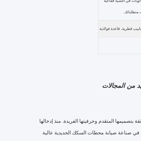
الونات في أغشية فقاعية
 متطلباتك.
أنابيب قطرية، قاعدة فولاذية
د من المجالات
 بتصميمها المتقدم وحرفيتها الفريدة. منذ إدخالها
ع في صناعة صيانة محطات السكك الحديدية عالية