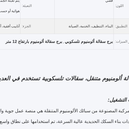
فضي
يتم تعبئة الجم
اللون:
التعبئة:
هوائية أو حسب
التطبيق:
البناء، التنظيف، الخدمة، الصيانة
الجزء:
أنابيب أفقية، 
برج سقالة ألومنيوم تلسكوبي
برج سقالة ألومنيوم بارتفاع 12 متر
 الميزات:
,
ة ألومنيوم متنقل، سقالات تلسكوبية تستخدم في العدي
التشغيل:
مركبة المصنوعة من سبائك الألومنيوم المتنقلة هي منصة عمل جوية واثقة
ات بناء السكك الحديدية عالية السرعة، تم استخدامها على نطاق واس