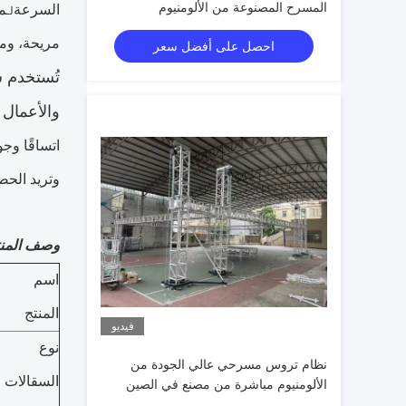
المسرح المصنوعة من الألومنيوم
السرعة
م
لـ
مريحة، ومق
احصل على أفضل سعر
تُستخدم س
والأعمال ا
اتساقًا وج
وتريد الحص
وصف المنت
اسم
المنتج
فيديو
نوع
نظام تروس مسرحي عالي الجودة من
السقالات
الألومنيوم مباشرة من مصنع في الصين
قوانغتشو 400*400 تروس ألومنيوم