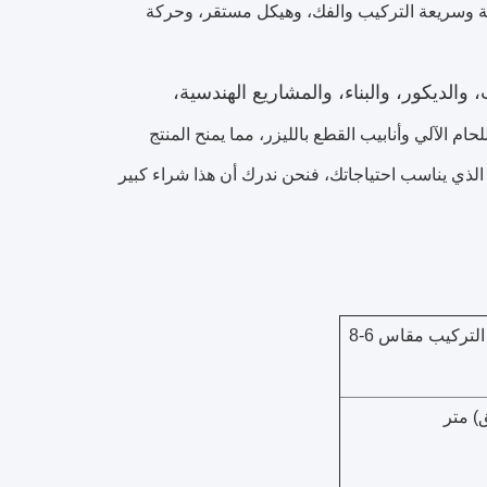
يطة وسريعة التركيب والفك، وهيكل مستقر، وحركة
والديكور، والبناء، والمشاريع الهندسية،
حام الآلي وأنابيب القطع بالليزر، مما يمنح المنتج
ج الذي يناسب احتياجاتك، فنحن ندرك أن هذا شراء كبير
برج سقالة تلسكوبي من الألومنيوم قابل للإزالة في الهواء الطلق سهل التركيب مقاس 6-8