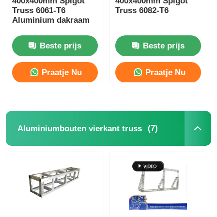
400x400mm Spigot
400x400mm Spigot
Truss 6061-T6
Truss 6082-T6
Aluminium dakraam
Beste prijs
Beste prijs
Praatje Nu
Praatje Nu
(7)
Aluminiumbouten vierkant truss