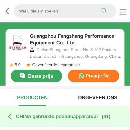
Guangzhou Fengsheng Performance
Equipment Co., Ltd
Datian Shangtang Street No. 8 102 Factory,
Baiyun District ，Guangzhou, Guangdong, China.
5.0
Geverifieerde Leverancier
Praatje Nu
Beste prijs
PRODUCTEN
ONGEVEER ONS
CHINA gebruikte podiumapparatuur
(41)