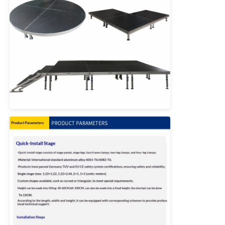
อลูมิเนียม สเตจทราส
อลูมิเนียม Spigot Truss
มัดอลูมิเนียมโบลต์สแควร์
ระบบมัดอลูมิเนียม
แพลตฟอร์มอลูมิเนียมเวที
รางชั้น
สิ่งกีดขวางฝูงชน