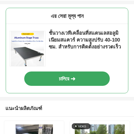
এর সেরা মূল্য পান
ชั้นวางเวทีเคลื่อนที่สแตนเลสอลูมิ
เนียมสแควร์ ความสูงปรับ 40-100
ซม. สําหรับการติดตั้งอย่างรวดเร็ว
চালিয়ে
แนะนำผลิตภัณฑ์