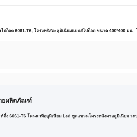
,
,
สไปก็อต 6061-T6
โครงทรัสอะลูมิเนียมแบบสไปก็อต ขนาด 400*400 มม.
ายผลิตภัณฑ์
ท์ติ้ง 6061-T6 โครงเวทีอลูมิเนียม Led พูดแขวนโครงหลังคาอลูมิเนียม
ระบ