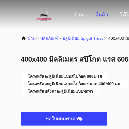
บ้าน
สินค้า
วิดี
บ้าน
>
ผลิตภัณฑ์
>
อลูมิเนียม Spigot Truss
>
400x400 มิ
400x400 มิลลิเมตร สปิโกต แรส 606
โครงทรัสอะลูมิเนียมแบบสไปก็อต 6061-T6
โครงทรัสอะลูมิเนียมแบบสไปก็อต ขนาด 400*400 มม.
โครงทรัสหลังคาอะลูมิเนียมแบบพกพา
ขอใบเสนอราคา