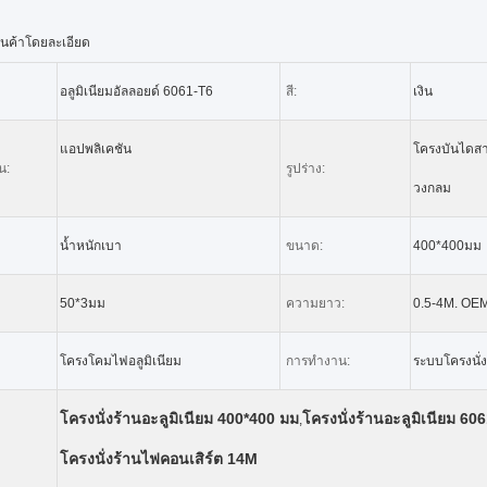
ินค้าโดยละเอียด
อลูมิเนียมอัลลอยด์ 6061-T6
สี:
เงิน
แอปพลิเคชัน
โครงบันไดสามเ
น:
รูปร่าง:
วงกลม
น้ำหนักเบา
ขนาด:
400*400มม
50*3มม
ความยาว:
0.5-4M. OEM
โครงโคมไฟอลูมิเนียม
การทำงาน:
ระบบโครงนั่
โครงนั่งร้านอะลูมิเนียม 400*400 มม
โครงนั่งร้านอะลูมิเนียม 60
,
โครงนั่งร้านไฟคอนเสิร์ต 14M