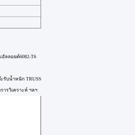
ยมอัลลอยด์
6082
-
T6
๊ะรับน้ำหนัก TRUSS
ุ
การวิเคราะห์ ฯลฯ