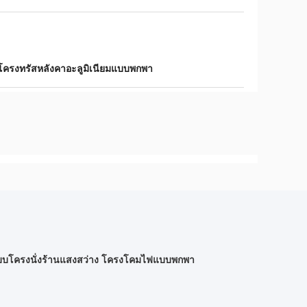
โครงทรัสหลังคาอะลูมิเนียมแบบพกพา
บโครงนั่งร้านแสงสว่าง
โครงโคมไฟแบบพกพา