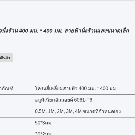
นั่งร้าน 400 มม. * 400 มม. สายฟ้านั่งร้านแสงขนาดเล็ก
สินค้า
ตภัณฑ์
โครงสี่เหลี่ยมสายฟ้า 400 มม. * 400 มม
อลูมิเนียมอัลลอยด์ 6061-T6
ว
0.5M, 1M, 2M, 3M, 4M ขนาดที่กำหนดเอง
50*3มม
30*2มม