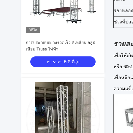
รองหลอ
ช่วงที่ปล
วิดีโอ
รายละ
การประกอบอย่างรวดเร็ว สี่เหลี่ยม อลูมิ
เนียม Truss ไฟฟ้า
เพื่อให้
หา ราคา ที่ ดี ที่สุด
หรือ 6061
เพื่อหลีกเ
ความแข็