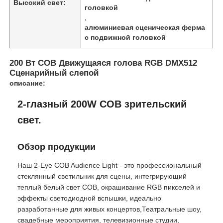
Высокий свет:
головкой
,
алюминиевая сценическая ферма
с подвижной головкой
200 Вт COB Движущаяся голова RGB DMX512
Сценарийный слепой
описание:
2-глазный 200W COB зрительский
свет.
Обзор продукции
Наш 2-Eye COB Audience Light - это профессиональный
стеклянный светильник для сцены, интегрирующий
теплый белый свет COB, окрашивание RGB пикселей и
эффекты светодиодной вспышки, идеально
разработанные для живых концертов,Театральные шоу,
свадебные мероприятия, телевизионные студии,