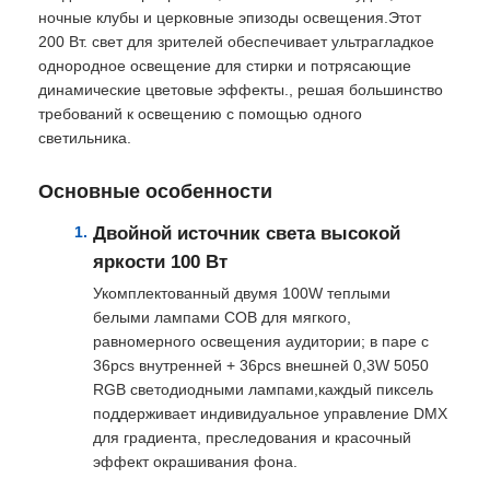
ночные клубы и церковные эпизоды освещения.Этот
200 Вт. свет для зрителей обеспечивает ультрагладкое
однородное освещение для стирки и потрясающие
динамические цветовые эффекты., решая большинство
требований к освещению с помощью одного
светильника.
Основные особенности
Двойной источник света высокой
яркости 100 Вт
Укомплектованный двумя 100W теплыми
белыми лампами COB для мягкого,
равномерного освещения аудитории; в паре с
Дом
36pcs внутренней + 36pcs внешней 0,3W 5050
RGB светодиодными лампами,каждый пиксель
поддерживает индивидуальное управление DMX
Продукция
для градиента, преследования и красочный
эффект окрашивания фона.
Видеозаписи