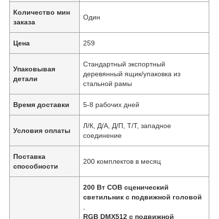
Количество мин
Один
заказа
Цена
259
Стандартный экспортный
Упаковывая
деревянный ящик/упаковка из
детали
стальной рамы
Время доставки
5-8 рабочих дней
Л/К, Д/А, Д/П, Т/Т, западное
Условия оплаты
соединение
Поставка
200 комплектов в месяц
способности
200 Вт COB сценический
светильник с подвижной головой
,
RGB DMX512 с подвижной