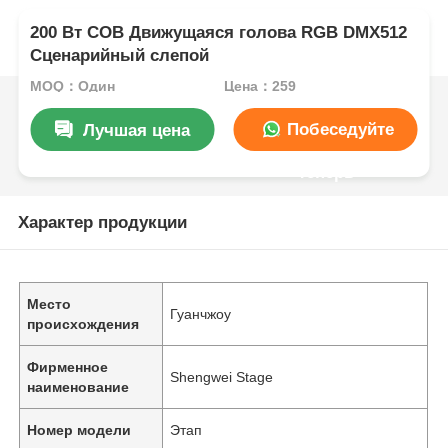
200 Вт COB Движущаяся голова RGB DMX512
Сценарийный слепой
MOQ：Один
Цена：259
Побеседуйте
Лучшая цена
теперь
Характер продукции
Место
Гуанчжоу
происхождения
Фирменное
Shengwei Stage
наименование
Номер модели
Этап