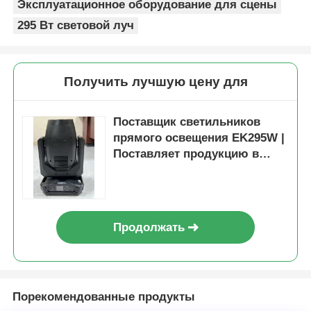
Эксплуатационное оборудование для сцены
295 Вт световой луч
Получить лучшую цену для
Поставщик светильников
прямого освещения EK295W |
Поставляет продукцию в
Нигерию, Южную Африку,
Кению и другие страны.
Дом
Продолжать
Продукция
Порекомендованные продукты
Видеозаписи