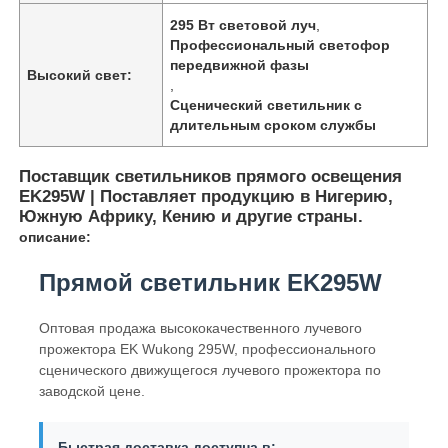
295 Вт световой луч
,
Профессиональный светофор
передвижной фазы
Высокий свет:
,
Сценический светильник с
длительным сроком службы
Поставщик светильников прямого освещения
EK295W | Поставляет продукцию в Нигерию,
Южную Африку, Кению и другие страны.
описание:
Прямой светильник EK295W
Оптовая продажа высококачественного лучевого
прожектора EK Wukong 295W, профессионального
сценического движущегося лучевого прожектора по
заводской цене.
Быстрая доставка доступна в: