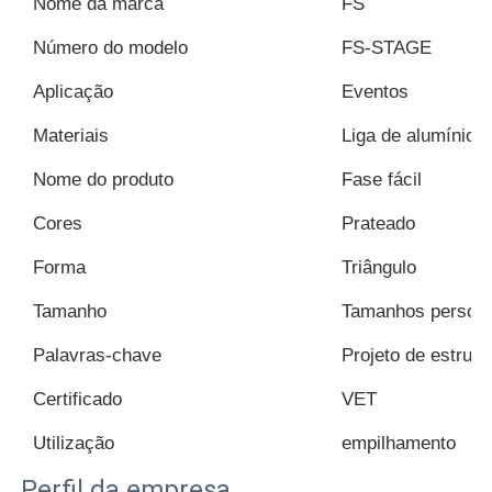
Nome da marca
FS
Número do modelo
FS-STAGE
Aplicação
Eventos
Materiais
Liga de alumínio 
Nome do produto
Fase fácil
Cores
Prateado
Forma
Triângulo
Tamanho
Tamanhos persona
Palavras-chave
Projeto de estrutu
Certificado
VET
Utilização
empilhamento
Perfil da empresa