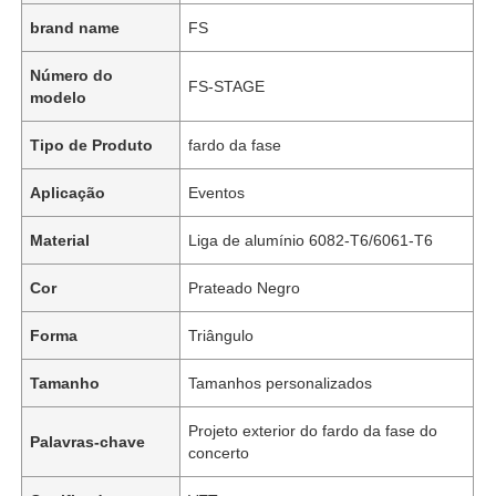
brand name
FS
Número do
FS-STAGE
modelo
Tipo de Produto
fardo da fase
Aplicação
Eventos
Material
Liga de alumínio 6082-T6/6061-T6
Cor
Prateado Negro
Forma
Triângulo
Tamanho
Tamanhos personalizados
Projeto exterior do fardo da fase do
Palavras-chave
concerto