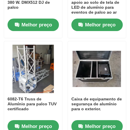
380 W. DMX512 DJ de
apoio ao solo de tela de
palco
LED de alumínio para
eventos de palco ao ar
livre em interiores
Melhor preço
Melhor preço
Lar
6082-T6 Truss de
Caixa de equipamento de
Alumínio para palco TUV
segurança de alumínio
certificado
para o exterior.
Produtos
Melhor preço
Melhor preço
Vídeos