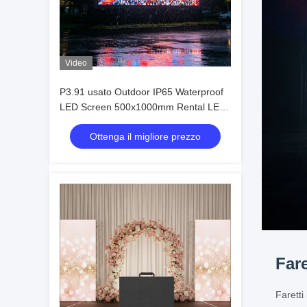
Video
P3.91 usato Outdoor IP65 Waterproof
LED Screen 500x1000mm Rental LED
Video Wall per eventi
Ottenga il migliore prezzo
Fare
Faretti