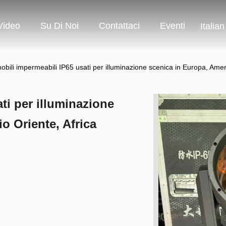
Video
Su Di Noi
Contattaci
Eventi
Italian
obili impermeabili IP65 usati per illuminazione scenica in Europa, Amer
ti per illuminazione
o Oriente, Africa