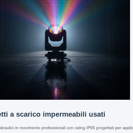
tti a scarico impermeabili usati
 idraulici in movimento professionali con rating IP65 progettati per appli