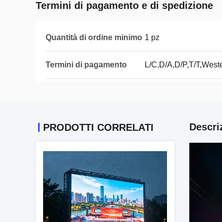
Termini di pagamento e di spedizione
Quantità di ordine minimo
1 pz
Termini di pagamento
L/C,D/A,D/P,T/T,West
Descri
PRODOTTI CORRELATI