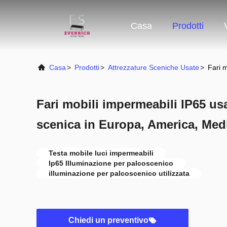
Casa
Prodotti
Casa
>
Prodotti
>
Attrezzature Sceniche Usate
>
Fari m
Fari mobili impermeabili IP65 usa
scenica in Europa, America, Medi
Testa mobile luci impermeabili
Ip65 Illuminazione per palcoscenico
illuminazione per palcoscenico utilizzata
Chiedi un preventivo