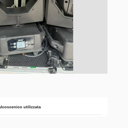
alcoscenico utilizzata