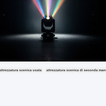
attrezzatura scenica usata
attrezzatura scenica di seconda man