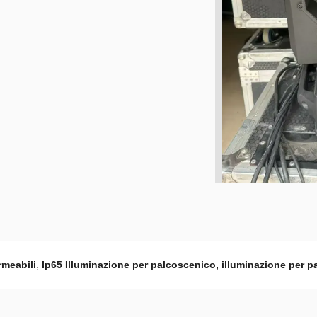
,
,
rmeabili
Ip65 Illuminazione per palcoscenico
illuminazione per p