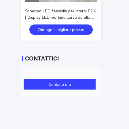
Schermo LED flessibile per interni P2.6
| Display LED morbido curvo ad alta
risoluzione
Ottenga il migliore prezzo
CONTATTICI
Contatto ora